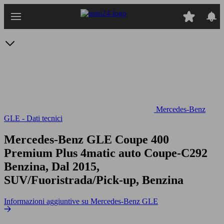
Passa
al
contenuto
principale
Mercedes-Benz
GLE - Dati tecnici
Mercedes-Benz GLE Coupe 400
Premium Plus 4matic auto
Coupe-C292
Benzina, Dal 2015,
SUV/Fuoristrada/Pick-up, Benzina
Informazioni aggiuntive su Mercedes-Benz GLE