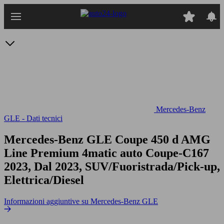
Passa
al
contenuto
principale
Mercedes-Benz
GLE - Dati tecnici
Mercedes-Benz GLE Coupe 450 d AMG
Line Premium 4matic auto
Coupe-C167
2023, Dal 2023, SUV/Fuoristrada/Pick-up,
Elettrica/Diesel
Informazioni aggiuntive su Mercedes-Benz GLE