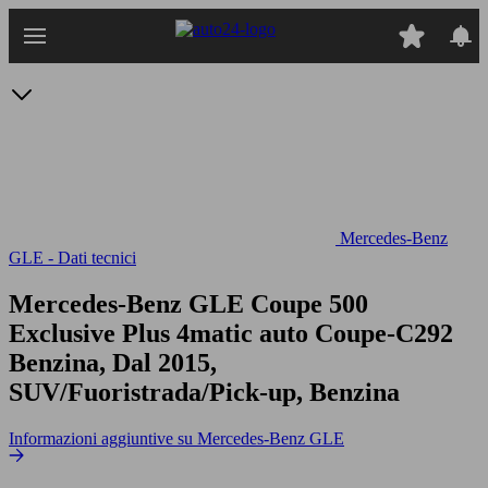
Passa
al
contenuto
principale
Mercedes-Benz
GLE - Dati tecnici
Mercedes-Benz GLE Coupe 500
Exclusive Plus 4matic auto
Coupe-C292
Benzina, Dal 2015,
SUV/Fuoristrada/Pick-up, Benzina
Informazioni aggiuntive su Mercedes-Benz GLE