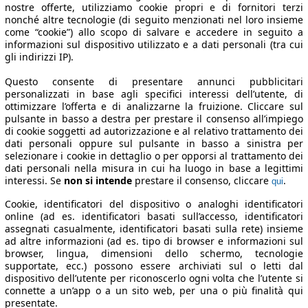
nostre offerte, utilizziamo cookie propri e di fornitori terzi
nonché altre tecnologie (di seguito menzionati nel loro insieme
come “cookie”) allo scopo di salvare e accedere in seguito a
informazioni sul dispositivo utilizzato e a dati personali (tra cui
gli indirizzi IP).
Questo consente di presentare annunci pubblicitari
personalizzati in base agli specifici interessi dell’utente, di
ottimizzare l’offerta e di analizzarne la fruizione. Cliccare sul
pulsante in basso a destra per prestare il consenso all’impiego
di cookie soggetti ad autorizzazione e al relativo trattamento dei
dati personali oppure sul pulsante in basso a sinistra per
selezionare i cookie in dettaglio o per opporsi al trattamento dei
dati personali nella misura in cui ha luogo in base a legittimi
interessi. Se
non si intende
prestare il consenso, cliccare
.
qui
Cookie, identificatori del dispositivo o analoghi identificatori
online (ad es. identificatori basati sull’accesso, identificatori
assegnati casualmente, identificatori basati sulla rete) insieme
ad altre informazioni (ad es. tipo di browser e informazioni sul
browser, lingua, dimensioni dello schermo, tecnologie
supportate, ecc.) possono essere archiviati sul o letti dal
dispositivo dell’utente per riconoscerlo ogni volta che l’utente si
connette a un’app o a un sito web, per una o più finalità qui
presentate.