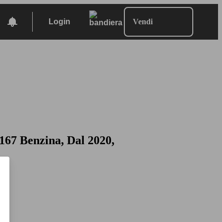
Login
Vendi
67 Benzina, Dal 2020,