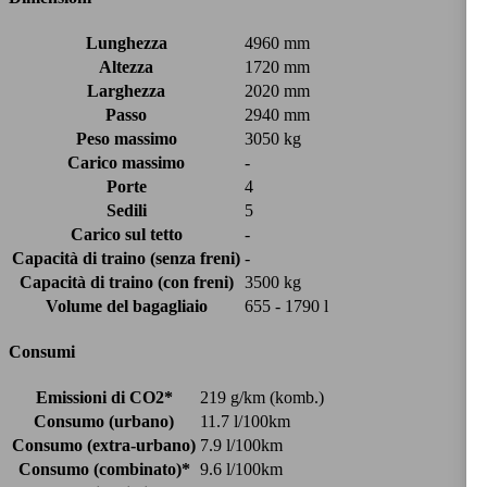
Lunghezza
4960 mm
Altezza
1720 mm
Larghezza
2020 mm
Passo
2940 mm
Peso massimo
3050 kg
Carico massimo
-
Porte
4
Sedili
5
Carico sul tetto
-
Capacità di traino (senza freni)
-
Capacità di traino (con freni)
3500 kg
Volume del bagagliaio
655 - 1790 l
Consumi
Emissioni di CO2*
219 g/km (komb.)
Consumo (urbano)
11.7 l/100km
Consumo (extra-urbano)
7.9 l/100km
Consumo (combinato)*
9.6 l/100km