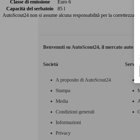
Classe di emissione
Euro 6
Capacità del serbatoio
85 l
AutoScout24 non si assume alcuna responsabilità per la correttezza dei
Benvenuti su AutoScout24, il mercato auto eu
Società
Servizi
A proposito di AutoScout24
Stampa
M
Media
A
Condizioni generali
C
Informazioni
Privacy