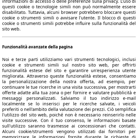
informazioni di accesso o delle preferenze sulla privacy. L'uso di
questi cookie o tecnologie simili non può normalmente essere
disabilitato. Tuttavia, alcuni browser potrebbero bloccare questi
cookie o strumenti simili o avvisare l'utente. Il blocco di questi
cookie o strumenti simili potrebbe influire sulla funzionalità del
sito web.
Funzionalità avanzate della pagina
Noi e terze parti utilizziamo vari strumenti tecnologici, inclusi
cookie e strumenti simili sul nostro sito web, per offrirti
funzionalità estese del sito e garantire un'esperienza utente
migliorata. Attraverso queste funzionalità estese, consentiamo
la personalizzazione della nostra offerta, ad esempio, per
continuare le tue ricerche in una visita successiva, per mostrarti
offerte adatte alla tua zona o per fornire e valutare pubblicità e
messaggi personalizzati. Salviamo il tuo indirizzo e-mail
localmente se lo inserisci per le ricerche salvate, i veicoli
preferiti o nell'ambito della valutazione dei prezzi. Ciò semplifica
l'utilizzo del sito web, poiché non è necessario reinserirlo nelle
visite successive. Con il tuo consenso, le informazioni basate
sull'utilizzo saranno trasmesse ai concessionari che contatti.
Alcuni cookie/strumenti vengono utilizzati dai fornitori per
memorizzare le informazioni fornite durante le richieste di