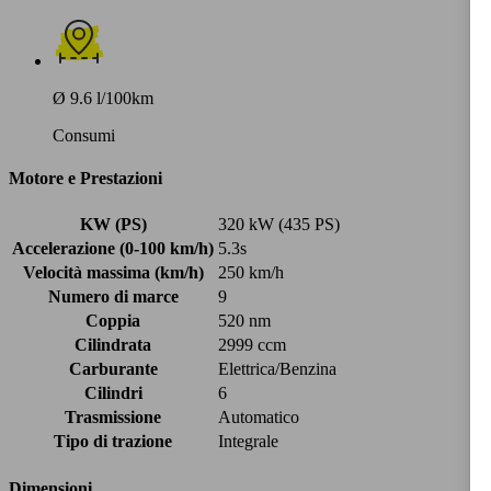
Ø 9.6 l/100km
Consumi
Motore e Prestazioni
KW (PS)
320 kW (435 PS)
Accelerazione (0-100 km/h)
5.3s
Velocità massima (km/h)
250 km/h
Numero di marce
9
Coppia
520 nm
Cilindrata
2999 ccm
Carburante
Elettrica/Benzina
Cilindri
6
Trasmissione
Automatico
Tipo di trazione
Integrale
Dimensioni