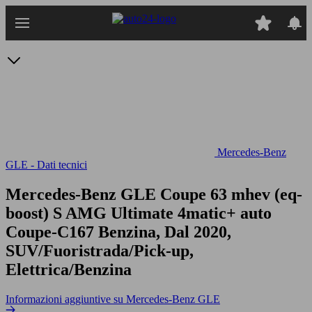
Passa
al
contenuto
principale
Mercedes-Benz
GLE - Dati tecnici
Mercedes-Benz GLE Coupe 63 mhev (eq-
boost) S AMG Ultimate 4matic+ auto
Coupe-C167 Benzina, Dal 2020,
SUV/Fuoristrada/Pick-up,
Elettrica/Benzina
Informazioni aggiuntive su Mercedes-Benz GLE