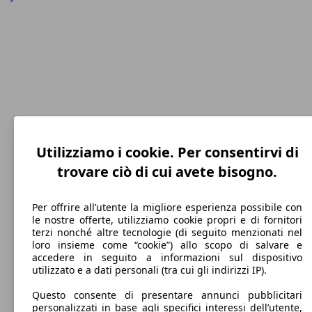
Utilizziamo i cookie. Per consentirvi di
280 km/h
trovare ciò di cui avete bisogno.
Velocità massima
Per offrire all’utente la migliore esperienza possibile con
le nostre offerte, utilizziamo cookie propri e di fornitori
terzi nonché altre tecnologie (di seguito menzionati nel
loro insieme come “cookie”) allo scopo di salvare e
Elettrica/Benzina
accedere in seguito a informazioni sul dispositivo
utilizzato e a dati personali (tra cui gli indirizzi IP).
Carburante
Questo consente di presentare annunci pubblicitari
personalizzati in base agli specifici interessi dell’utente,