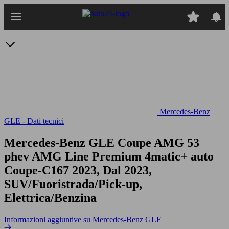
Passa
al
contenuto
principale
Mercedes-Benz
GLE - Dati tecnici
Mercedes-Benz GLE Coupe AMG 53
phev AMG Line Premium 4matic+ auto
Coupe-C167 2023, Dal 2023,
SUV/Fuoristrada/Pick-up,
Elettrica/Benzina
Informazioni aggiuntive su Mercedes-Benz GLE