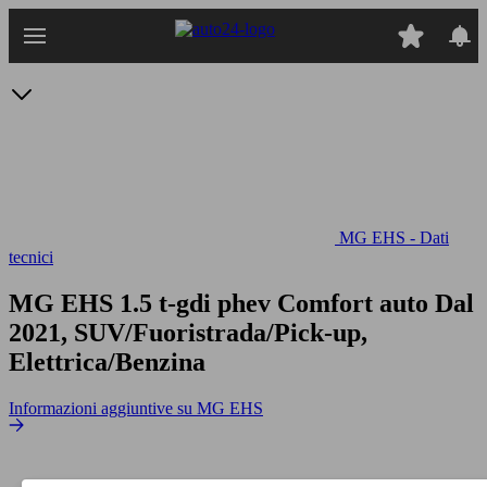
Passa
al
contenuto
principale
MG EHS - Dati
tecnici
MG EHS 1.5 t-gdi phev Comfort auto
Dal
2021, SUV/Fuoristrada/Pick-up,
Elettrica/Benzina
Informazioni aggiuntive su MG EHS