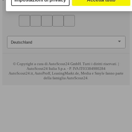
© Copyright
a cura di AutoScout24 GmbH. Tutti i diritti riservati. |
AutoScout24 Italia S.p.a. - P. IVA IT03384980284
AutoScout24.it, AutoProff, LeasingMarkt.de, Media e Smyle fanno parte
della famiglia AutoScout24.