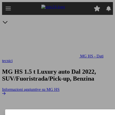
Passa
al
contenuto
principale
MG HS - Dati
tecnici
MG HS 1.5 t Luxury auto
Dal 2022,
SUV/Fuoristrada/Pick-up, Benzina
Informazioni aggiuntive su MG HS