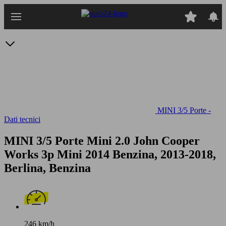
Passa
al
contenuto
principale
MINI 3/5 Porte -
Dati tecnici
MINI 3/5 Porte Mini 2.0 John Cooper
Works 3p
Mini 2014 Benzina, 2013-2018,
Berlina, Benzina
246 km/h