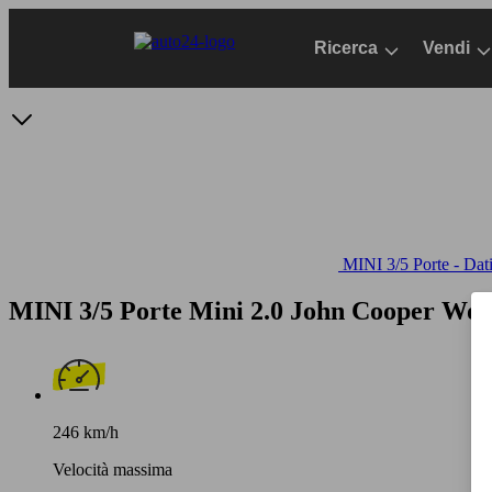
Passa
al
Ricerca
Vendi
contenuto
principale
MINI 3/5 Porte - Dati
MINI 3/5 Porte Mini 2.0 John Cooper Wor
246 km/h
Velocità massima