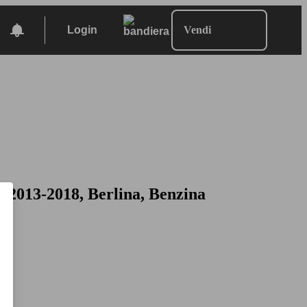
Login
Vendi
 2013-2018, Berlina, Benzina