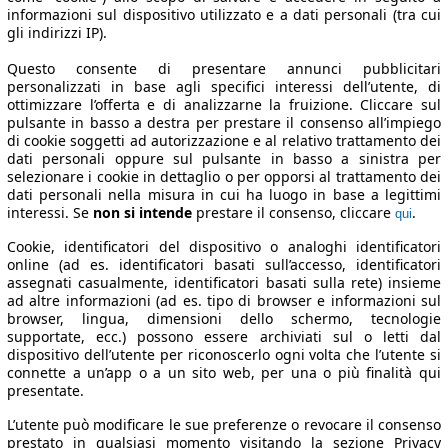
informazioni sul dispositivo utilizzato e a dati personali (tra cui
gli indirizzi IP).
Questo consente di presentare annunci pubblicitari
personalizzati in base agli specifici interessi dell’utente, di
ottimizzare l’offerta e di analizzarne la fruizione. Cliccare sul
pulsante in basso a destra per prestare il consenso all’impiego
di cookie soggetti ad autorizzazione e al relativo trattamento dei
dati personali oppure sul pulsante in basso a sinistra per
selezionare i cookie in dettaglio o per opporsi al trattamento dei
dati personali nella misura in cui ha luogo in base a legittimi
interessi. Se
non si intende
prestare il consenso, cliccare
.
qui
Cookie, identificatori del dispositivo o analoghi identificatori
online (ad es. identificatori basati sull’accesso, identificatori
assegnati casualmente, identificatori basati sulla rete) insieme
ad altre informazioni (ad es. tipo di browser e informazioni sul
browser, lingua, dimensioni dello schermo, tecnologie
supportate, ecc.) possono essere archiviati sul o letti dal
dispositivo dell’utente per riconoscerlo ogni volta che l’utente si
connette a un’app o a un sito web, per una o più finalità qui
presentate.
L’utente può modificare le sue preferenze o revocare il consenso
prestato in qualsiasi momento visitando la sezione Privacy