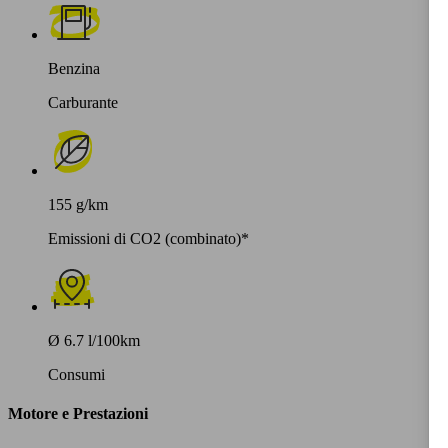
Benzina
Carburante
155 g/km
Emissioni di CO2 (combinato)*
Ø 6.7 l/100km
Consumi
Motore e Prestazioni