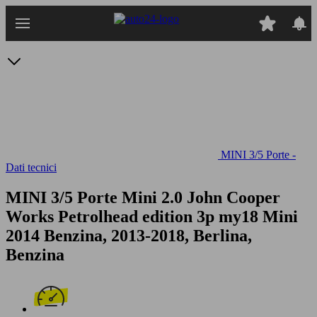
Passa
al
contenuto
principale
MINI 3/5 Porte -
Dati tecnici
MINI 3/5 Porte Mini 2.0 John Cooper
Works Petrolhead edition 3p my18
Mini
2014 Benzina, 2013-2018, Berlina,
Benzina