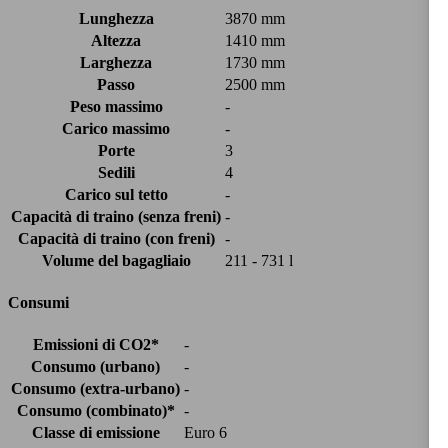
Lunghezza
3870 mm
Altezza
1410 mm
Larghezza
1730 mm
Passo
2500 mm
Peso massimo
-
Carico massimo
-
Porte
3
Sedili
4
Carico sul tetto
-
Capacità di traino (senza freni)
-
Capacità di traino (con freni)
-
Volume del bagagliaio
211 - 731 l
Consumi
Emissioni di CO2*
-
Consumo (urbano)
-
Consumo (extra-urbano)
-
Consumo (combinato)*
-
Classe di emissione
Euro 6