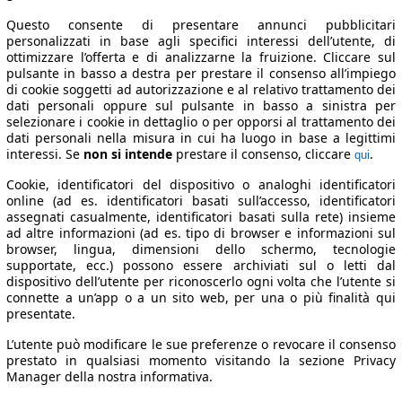
Questo consente di presentare annunci pubblicitari
personalizzati in base agli specifici interessi dell’utente, di
ottimizzare l’offerta e di analizzarne la fruizione. Cliccare sul
pulsante in basso a destra per prestare il consenso all’impiego
di cookie soggetti ad autorizzazione e al relativo trattamento dei
dati personali oppure sul pulsante in basso a sinistra per
selezionare i cookie in dettaglio o per opporsi al trattamento dei
dati personali nella misura in cui ha luogo in base a legittimi
interessi. Se
non si intende
prestare il consenso, cliccare
.
qui
Cookie, identificatori del dispositivo o analoghi identificatori
online (ad es. identificatori basati sull’accesso, identificatori
assegnati casualmente, identificatori basati sulla rete) insieme
ad altre informazioni (ad es. tipo di browser e informazioni sul
browser, lingua, dimensioni dello schermo, tecnologie
supportate, ecc.) possono essere archiviati sul o letti dal
dispositivo dell’utente per riconoscerlo ogni volta che l’utente si
connette a un’app o a un sito web, per una o più finalità qui
presentate.
L’utente può modificare le sue preferenze o revocare il consenso
prestato in qualsiasi momento visitando la sezione Privacy
Manager della nostra informativa.