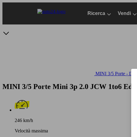
Passa
al
Ricerca
Vendi
contenuto
principale
MINI 3/5 Porte - Dati
MINI 3/5 Porte Mini 3p 2.0 JCW 1to6 Edi
246 km/h
Velocità massima