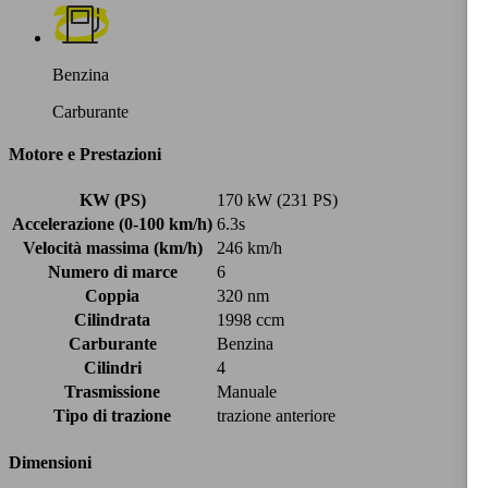
Benzina
Carburante
Motore e Prestazioni
KW (PS)
170 kW (231 PS)
Accelerazione (0-100 km/h)
6.3s
Velocità massima (km/h)
246 km/h
Numero di marce
6
Coppia
320 nm
Cilindrata
1998 ccm
Carburante
Benzina
Cilindri
4
Trasmissione
Manuale
Tipo di trazione
trazione anteriore
Dimensioni