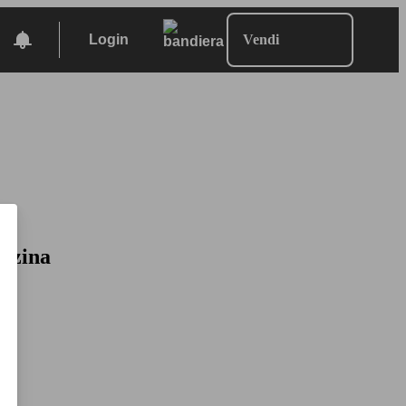
Login
Vendi
enzina