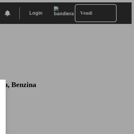
Login
Vendi
ina, Benzina