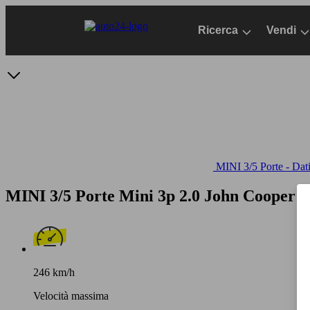
Passa
al
Ricerca
Vendi
contenuto
principale
MINI 3/5 Porte - Dati
MINI 3/5 Porte Mini 3p 2.0 John Cooper
246 km/h
Velocità massima