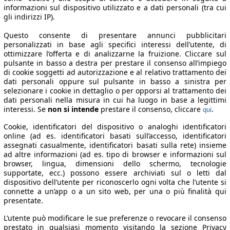
informazioni sul dispositivo utilizzato e a dati personali (tra cui
gli indirizzi IP).
Questo consente di presentare annunci pubblicitari
personalizzati in base agli specifici interessi dell’utente, di
ottimizzare l’offerta e di analizzarne la fruizione. Cliccare sul
pulsante in basso a destra per prestare il consenso all’impiego
di cookie soggetti ad autorizzazione e al relativo trattamento dei
dati personali oppure sul pulsante in basso a sinistra per
selezionare i cookie in dettaglio o per opporsi al trattamento dei
dati personali nella misura in cui ha luogo in base a legittimi
interessi. Se
non si intende
prestare il consenso, cliccare
.
qui
Cookie, identificatori del dispositivo o analoghi identificatori
online (ad es. identificatori basati sull’accesso, identificatori
assegnati casualmente, identificatori basati sulla rete) insieme
ad altre informazioni (ad es. tipo di browser e informazioni sul
browser, lingua, dimensioni dello schermo, tecnologie
supportate, ecc.) possono essere archiviati sul o letti dal
dispositivo dell’utente per riconoscerlo ogni volta che l’utente si
connette a un’app o a un sito web, per una o più finalità qui
presentate.
L’utente può modificare le sue preferenze o revocare il consenso
prestato in qualsiasi momento visitando la sezione Privacy