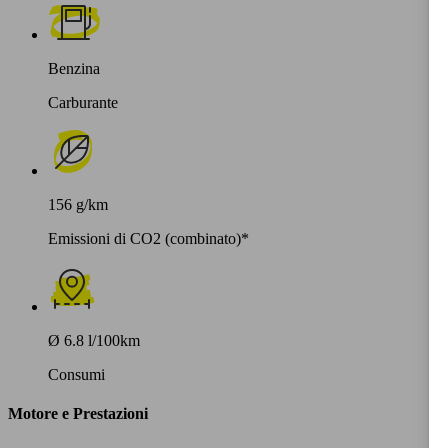
Benzina
Carburante
156 g/km
Emissioni di CO2 (combinato)*
Ø 6.8 l/100km
Consumi
Motore e Prestazioni