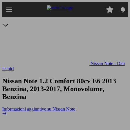
Passa
al
contenuto
principale
Nissan Note - Dati
tecnici
Nissan Note 1.2 Comfort 80cv E6
2013
Benzina, 2013-2017, Monovolume,
Benzina
Informazioni aggiuntive su Nissan Note