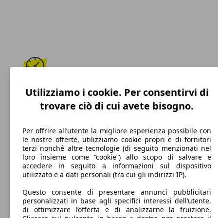
170 km/h
Utilizziamo i cookie. Per consentirvi di
trovare ciò di cui avete bisogno.
Velocità massima
Per offrire all’utente la migliore esperienza possibile con
le nostre offerte, utilizziamo cookie propri e di fornitori
terzi nonché altre tecnologie (di seguito menzionati nel
Benzina
loro insieme come “cookie”) allo scopo di salvare e
accedere in seguito a informazioni sul dispositivo
Carburante
utilizzato e a dati personali (tra cui gli indirizzi IP).
Questo consente di presentare annunci pubblicitari
personalizzati in base agli specifici interessi dell’utente,
di ottimizzare l’offerta e di analizzarne la fruizione.
109 g/km