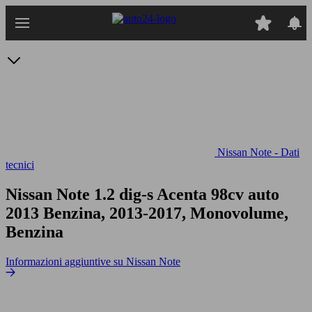
Passa
al
contenuto
principale
Nissan Note - Dati
tecnici
Nissan Note 1.2 dig-s Acenta 98cv auto
2013 Benzina, 2013-2017, Monovolume,
Benzina
Informazioni aggiuntive su Nissan Note