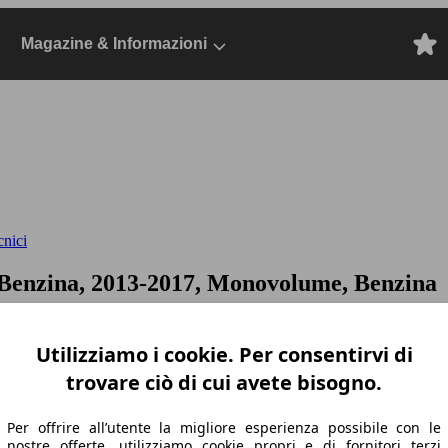
Magazine & Informazioni
cnici
Benzina, 2013-2017, Monovolume, Benzina
Utilizziamo i cookie. Per consentirvi di
trovare ciò di cui avete bisogno.
Per offrire all’utente la migliore esperienza possibile con le
nostre offerte, utilizziamo cookie propri e di fornitori terzi