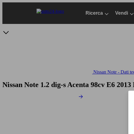
Passa
al
Ricerca
Vendi
contenuto
principale
Nissan Note - Dati te
Nissan Note 1.2 dig-s Acenta 98cv E6
2013 