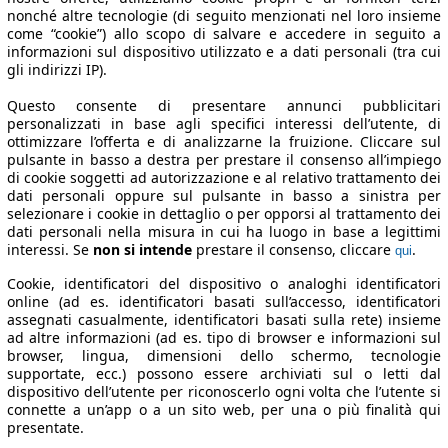
nonché altre tecnologie (di seguito menzionati nel loro insieme
come “cookie”) allo scopo di salvare e accedere in seguito a
informazioni sul dispositivo utilizzato e a dati personali (tra cui
gli indirizzi IP).
Questo consente di presentare annunci pubblicitari
personalizzati in base agli specifici interessi dell’utente, di
ottimizzare l’offerta e di analizzarne la fruizione. Cliccare sul
pulsante in basso a destra per prestare il consenso all’impiego
di cookie soggetti ad autorizzazione e al relativo trattamento dei
dati personali oppure sul pulsante in basso a sinistra per
selezionare i cookie in dettaglio o per opporsi al trattamento dei
dati personali nella misura in cui ha luogo in base a legittimi
interessi. Se
non si intende
prestare il consenso, cliccare
.
qui
Cookie, identificatori del dispositivo o analoghi identificatori
online (ad es. identificatori basati sull’accesso, identificatori
assegnati casualmente, identificatori basati sulla rete) insieme
ad altre informazioni (ad es. tipo di browser e informazioni sul
browser, lingua, dimensioni dello schermo, tecnologie
supportate, ecc.) possono essere archiviati sul o letti dal
dispositivo dell’utente per riconoscerlo ogni volta che l’utente si
connette a un’app o a un sito web, per una o più finalità qui
presentate.