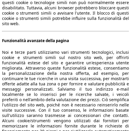
questi cookie o tecnologie simili non può normalmente essere
disabilitato. Tuttavia, alcuni browser potrebbero bloccare questi
cookie o strumenti simili o avvisare l'utente. Il blocco di questi
cookie o strumenti simili potrebbe influire sulla funzionalità del
sito web.
Funzionalità avanzate della pagina
Noi e terze parti utilizziamo vari strumenti tecnologici, inclusi
cookie e strumenti simili sul nostro sito web, per offrirti
funzionalità estese del sito e garantire un'esperienza utente
migliorata. Attraverso queste funzionalità estese, consentiamo
la personalizzazione della nostra offerta, ad esempio, per
continuare le tue ricerche in una visita successiva, per mostrarti
offerte adatte alla tua zona o per fornire e valutare pubblicità e
messaggi personalizzati. Salviamo il tuo indirizzo e-mail
localmente se lo inserisci per le ricerche salvate, i veicoli
preferiti o nell'ambito della valutazione dei prezzi. Ciò semplifica
l'utilizzo del sito web, poiché non è necessario reinserirlo nelle
visite successive. Con il tuo consenso, le informazioni basate
sull'utilizzo saranno trasmesse ai concessionari che contatti.
Alcuni cookie/strumenti vengono utilizzati dai fornitori per
memorizzare le informazioni fornite durante le richieste di