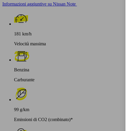
Informazioni aggiuntive su Nissan Note
181 km/h
Velocità massima
Benzina
Carburante
99 g/km
Emissioni di CO2 (combinato)*