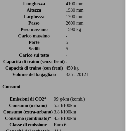
Lunghezza
4100 mm
Altezza
1530 mm
Larghezza
1700 mm
Passo
2600 mm
Peso massimo
1590 kg
Carico massimo
-
Porte
5
Sedili
5
Carico sul tetto
-
Capacità di traino (senza freni)
-
Capacità di traino (con freni)
450 kg
Volume del bagagliaio
325 - 2012 l
Consumi
Emissioni di CO2*
99 g/km (komb.)
Consumo (urbano)
5.2 l/100km
Consumo (extra-urbano)
3.8 l/100km
Consumo (combinato)*
4.3 l/100km
Classe di emissione
Euro 6