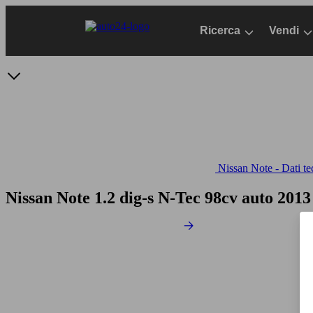
Passa
al
Ricerca
Vendi
contenuto
principale
Nissan Note - Dati te
Nissan Note 1.2 dig-s N-Tec 98cv auto
2013