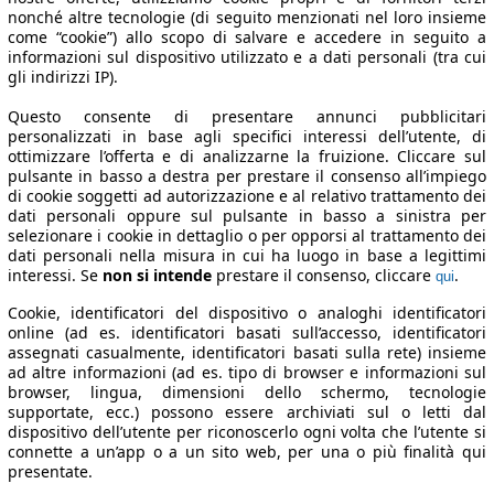
nonché altre tecnologie (di seguito menzionati nel loro insieme
come “cookie”) allo scopo di salvare e accedere in seguito a
informazioni sul dispositivo utilizzato e a dati personali (tra cui
gli indirizzi IP).
Questo consente di presentare annunci pubblicitari
personalizzati in base agli specifici interessi dell’utente, di
ottimizzare l’offerta e di analizzarne la fruizione. Cliccare sul
pulsante in basso a destra per prestare il consenso all’impiego
di cookie soggetti ad autorizzazione e al relativo trattamento dei
dati personali oppure sul pulsante in basso a sinistra per
selezionare i cookie in dettaglio o per opporsi al trattamento dei
dati personali nella misura in cui ha luogo in base a legittimi
interessi. Se
non si intende
prestare il consenso, cliccare
.
qui
Cookie, identificatori del dispositivo o analoghi identificatori
online (ad es. identificatori basati sull’accesso, identificatori
assegnati casualmente, identificatori basati sulla rete) insieme
ad altre informazioni (ad es. tipo di browser e informazioni sul
browser, lingua, dimensioni dello schermo, tecnologie
supportate, ecc.) possono essere archiviati sul o letti dal
dispositivo dell’utente per riconoscerlo ogni volta che l’utente si
connette a un’app o a un sito web, per una o più finalità qui
presentate.