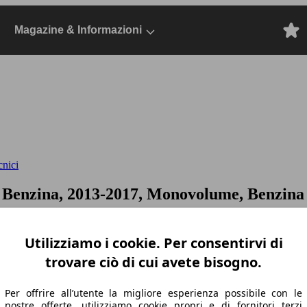
Magazine & Informazioni
cnici
 Benzina, 2013-2017, Monovolume, Benzina
Utilizziamo i cookie. Per consentirvi di
trovare ciò di cui avete bisogno.
Per offrire all’utente la migliore esperienza possibile con le
nostre offerte, utilizziamo cookie propri e di fornitori terzi