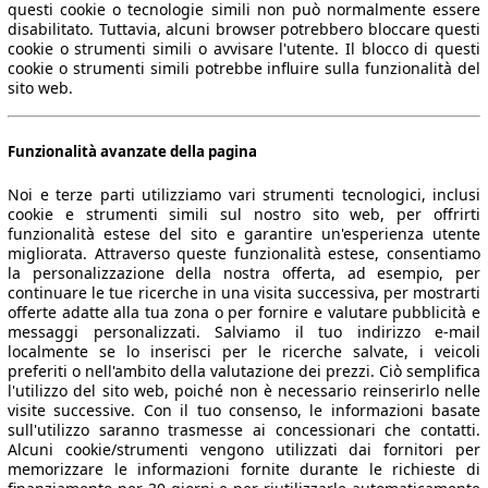
questi cookie o tecnologie simili non può normalmente essere
disabilitato. Tuttavia, alcuni browser potrebbero bloccare questi
cookie o strumenti simili o avvisare l'utente. Il blocco di questi
cookie o strumenti simili potrebbe influire sulla funzionalità del
sito web.
Funzionalità avanzate della pagina
Noi e terze parti utilizziamo vari strumenti tecnologici, inclusi
cookie e strumenti simili sul nostro sito web, per offrirti
funzionalità estese del sito e garantire un'esperienza utente
migliorata. Attraverso queste funzionalità estese, consentiamo
la personalizzazione della nostra offerta, ad esempio, per
continuare le tue ricerche in una visita successiva, per mostrarti
offerte adatte alla tua zona o per fornire e valutare pubblicità e
messaggi personalizzati. Salviamo il tuo indirizzo e-mail
localmente se lo inserisci per le ricerche salvate, i veicoli
preferiti o nell'ambito della valutazione dei prezzi. Ciò semplifica
l'utilizzo del sito web, poiché non è necessario reinserirlo nelle
visite successive. Con il tuo consenso, le informazioni basate
sull'utilizzo saranno trasmesse ai concessionari che contatti.
Alcuni cookie/strumenti vengono utilizzati dai fornitori per
memorizzare le informazioni fornite durante le richieste di