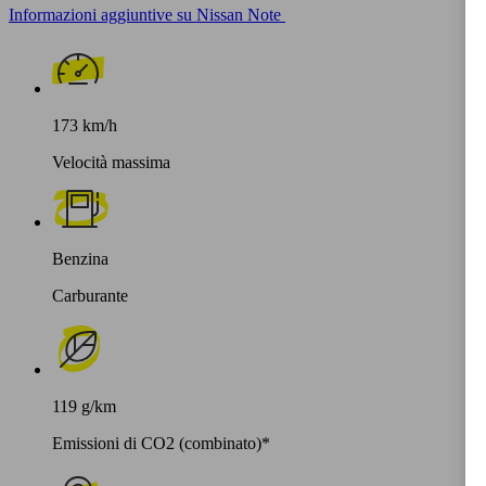
Informazioni aggiuntive su Nissan Note
173 km/h
Velocità massima
Benzina
Carburante
119 g/km
Emissioni di CO2 (combinato)*