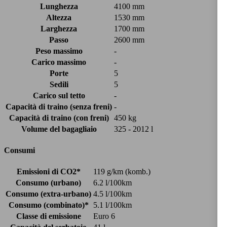
Lunghezza
4100 mm
Altezza
1530 mm
Larghezza
1700 mm
Passo
2600 mm
Peso massimo
-
Carico massimo
-
Porte
5
Sedili
5
Carico sul tetto
-
Capacità di traino (senza freni)
-
Capacità di traino (con freni)
450 kg
Volume del bagagliaio
325 - 2012 l
Consumi
Emissioni di CO2*
119 g/km (komb.)
Consumo (urbano)
6.2 l/100km
Consumo (extra-urbano)
4.5 l/100km
Consumo (combinato)*
5.1 l/100km
Classe di emissione
Euro 6