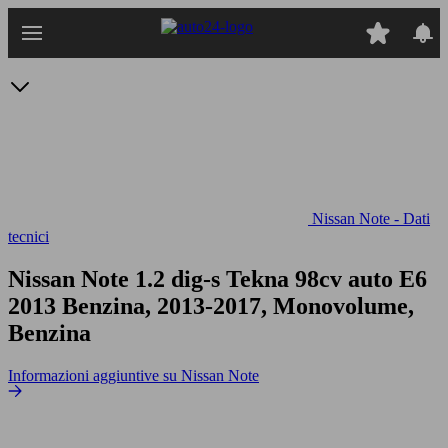
Passa
al
contenuto
principale
Nissan Note - Dati
tecnici
Nissan Note 1.2 dig-s Tekna 98cv auto E6
2013 Benzina, 2013-2017, Monovolume,
Benzina
Informazioni aggiuntive su Nissan Note