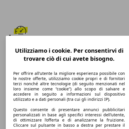
170 km/h
Utilizziamo i cookie. Per consentirvi di
Velocità massima
trovare ciò di cui avete bisogno.
Per offrire all’utente la migliore esperienza possibile con
le nostre offerte, utilizziamo cookie propri e di fornitori
Benzina
terzi nonché altre tecnologie (di seguito menzionati nel
loro insieme come “cookie”) allo scopo di salvare e
Carburante
accedere in seguito a informazioni sul dispositivo
utilizzato e a dati personali (tra cui gli indirizzi IP).
Questo consente di presentare annunci pubblicitari
personalizzati in base agli specifici interessi dell’utente,
109 g/km
di ottimizzare l’offerta e di analizzarne la fruizione.
Cliccare sul pulsante in basso a destra per prestare il