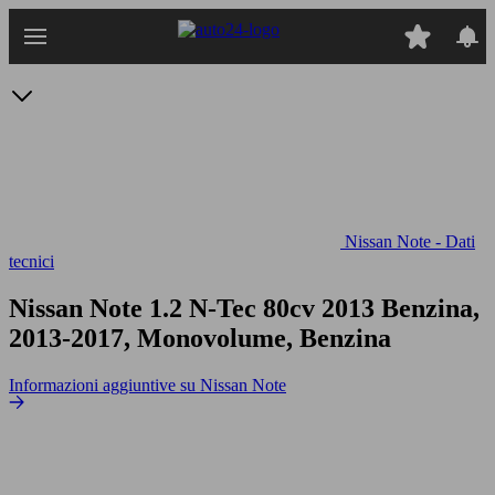
Passa
al
contenuto
principale
Nissan Note - Dati
tecnici
Nissan Note 1.2 N-Tec 80cv
2013 Benzina,
2013-2017, Monovolume, Benzina
Informazioni aggiuntive su Nissan Note