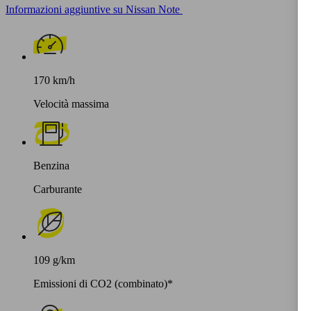
Informazioni aggiuntive su Nissan Note
170 km/h
Velocità massima
Benzina
Carburante
109 g/km
Emissioni di CO2 (combinato)*