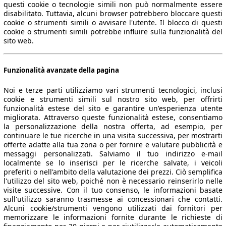
questi cookie o tecnologie simili non può normalmente essere
disabilitato. Tuttavia, alcuni browser potrebbero bloccare questi
cookie o strumenti simili o avvisare l'utente. Il blocco di questi
cookie o strumenti simili potrebbe influire sulla funzionalità del
sito web.
Funzionalità avanzate della pagina
Noi e terze parti utilizziamo vari strumenti tecnologici, inclusi
cookie e strumenti simili sul nostro sito web, per offrirti
funzionalità estese del sito e garantire un'esperienza utente
migliorata. Attraverso queste funzionalità estese, consentiamo
la personalizzazione della nostra offerta, ad esempio, per
continuare le tue ricerche in una visita successiva, per mostrarti
offerte adatte alla tua zona o per fornire e valutare pubblicità e
messaggi personalizzati. Salviamo il tuo indirizzo e-mail
localmente se lo inserisci per le ricerche salvate, i veicoli
preferiti o nell'ambito della valutazione dei prezzi. Ciò semplifica
l'utilizzo del sito web, poiché non è necessario reinserirlo nelle
visite successive. Con il tuo consenso, le informazioni basate
sull'utilizzo saranno trasmesse ai concessionari che contatti.
Alcuni cookie/strumenti vengono utilizzati dai fornitori per
memorizzare le informazioni fornite durante le richieste di