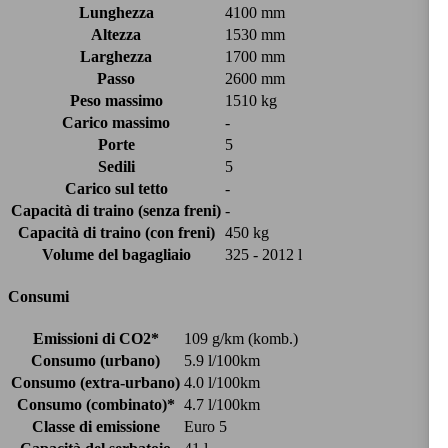
Lunghezza
4100 mm
Altezza
1530 mm
Larghezza
1700 mm
Passo
2600 mm
Peso massimo
1510 kg
Carico massimo
-
Porte
5
Sedili
5
Carico sul tetto
-
Capacità di traino (senza freni)
-
Capacità di traino (con freni)
450 kg
Volume del bagagliaio
325 - 2012 l
Consumi
Emissioni di CO2*
109 g/km (komb.)
Consumo (urbano)
5.9 l/100km
Consumo (extra-urbano)
4.0 l/100km
Consumo (combinato)*
4.7 l/100km
Classe di emissione
Euro 5