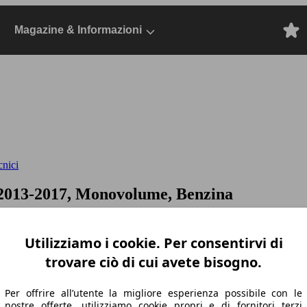
Magazine & Informazioni
cnici
 2013-2017, Monovolume, Benzina
Utilizziamo i cookie. Per consentirvi di
trovare ciò di cui avete bisogno.
Per offrire all’utente la migliore esperienza possibile con le
nostre offerte, utilizziamo cookie propri e di fornitori terzi