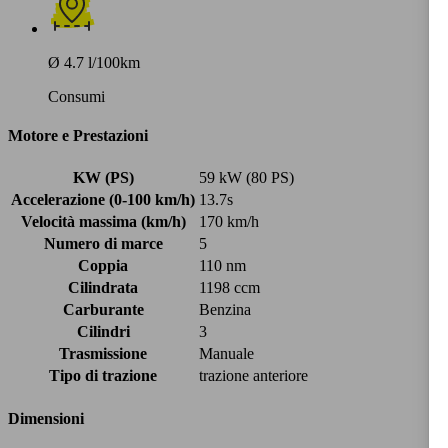
Ø 4.7 l/100km
Consumi
Motore e Prestazioni
KW (PS)
59 kW (80 PS)
Accelerazione (0-100 km/h)
13.7s
Velocità massima (km/h)
170 km/h
Numero di marce
5
Coppia
110 nm
Cilindrata
1198 ccm
Carburante
Benzina
Cilindri
3
Trasmissione
Manuale
Tipo di trazione
trazione anteriore
Dimensioni