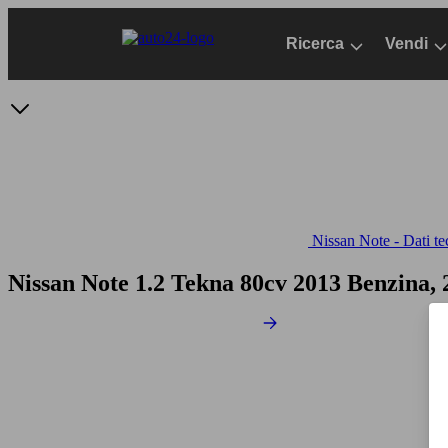
Passa
al
Ricerca
Vendi
contenuto
principale
Nissan Note - Dati te
Nissan Note 1.2 Tekna 80cv
2013 Benzina,