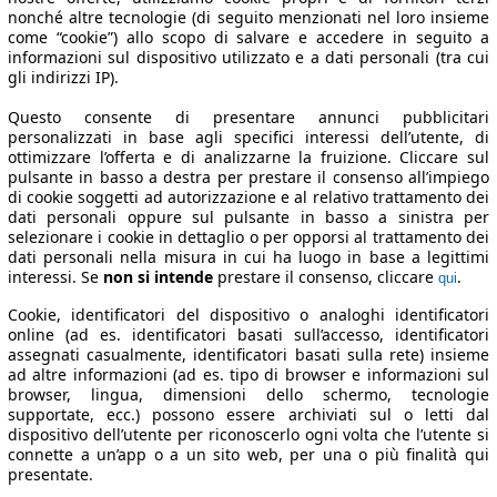
nonché altre tecnologie (di seguito menzionati nel loro insieme
come “cookie”) allo scopo di salvare e accedere in seguito a
informazioni sul dispositivo utilizzato e a dati personali (tra cui
gli indirizzi IP).
Questo consente di presentare annunci pubblicitari
personalizzati in base agli specifici interessi dell’utente, di
ottimizzare l’offerta e di analizzarne la fruizione. Cliccare sul
pulsante in basso a destra per prestare il consenso all’impiego
di cookie soggetti ad autorizzazione e al relativo trattamento dei
dati personali oppure sul pulsante in basso a sinistra per
selezionare i cookie in dettaglio o per opporsi al trattamento dei
dati personali nella misura in cui ha luogo in base a legittimi
interessi. Se
non si intende
prestare il consenso, cliccare
.
qui
Cookie, identificatori del dispositivo o analoghi identificatori
online (ad es. identificatori basati sull’accesso, identificatori
assegnati casualmente, identificatori basati sulla rete) insieme
ad altre informazioni (ad es. tipo di browser e informazioni sul
browser, lingua, dimensioni dello schermo, tecnologie
supportate, ecc.) possono essere archiviati sul o letti dal
dispositivo dell’utente per riconoscerlo ogni volta che l’utente si
connette a un’app o a un sito web, per una o più finalità qui
presentate.