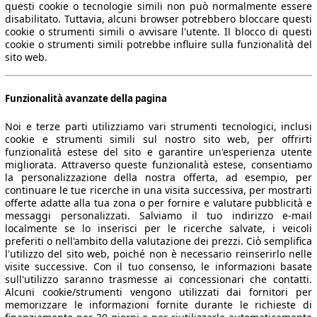
questi cookie o tecnologie simili non può normalmente essere
disabilitato. Tuttavia, alcuni browser potrebbero bloccare questi
cookie o strumenti simili o avvisare l'utente. Il blocco di questi
cookie o strumenti simili potrebbe influire sulla funzionalità del
sito web.
Funzionalità avanzate della pagina
Noi e terze parti utilizziamo vari strumenti tecnologici, inclusi
cookie e strumenti simili sul nostro sito web, per offrirti
funzionalità estese del sito e garantire un'esperienza utente
migliorata. Attraverso queste funzionalità estese, consentiamo
la personalizzazione della nostra offerta, ad esempio, per
continuare le tue ricerche in una visita successiva, per mostrarti
offerte adatte alla tua zona o per fornire e valutare pubblicità e
messaggi personalizzati. Salviamo il tuo indirizzo e-mail
localmente se lo inserisci per le ricerche salvate, i veicoli
preferiti o nell'ambito della valutazione dei prezzi. Ciò semplifica
l'utilizzo del sito web, poiché non è necessario reinserirlo nelle
visite successive. Con il tuo consenso, le informazioni basate
sull'utilizzo saranno trasmesse ai concessionari che contatti.
Alcuni cookie/strumenti vengono utilizzati dai fornitori per
memorizzare le informazioni fornite durante le richieste di