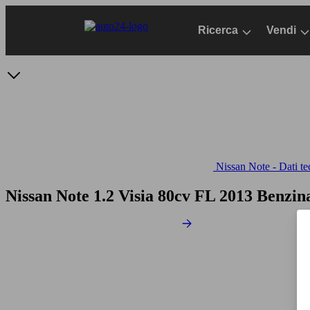
Passa
al
Ricerca
Vendi
contenuto
principale
Nissan Note - Dati te
Nissan Note 1.2 Visia 80cv FL
2013 Benzin