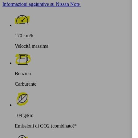
Informazioni aggiuntive su Nissan Note
170 km/h
Velocità massima
Benzina
Carburante
109 g/km
Emissioni di CO2 (combinato)*