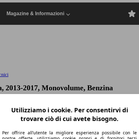
Magazine & Informazioni
cnici
a, 2013-2017, Monovolume, Benzina
Utilizziamo i cookie. Per consentirvi di
trovare ciò di cui avete bisogno.
Per offrire all’utente la migliore esperienza possibile con le
nostre offerte, utilizziamo cookie propri e di fornitori terzi