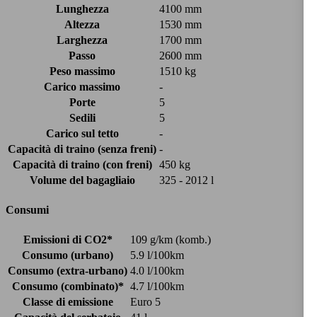
Lunghezza
4100 mm
Altezza
1530 mm
Larghezza
1700 mm
Passo
2600 mm
Peso massimo
1510 kg
Carico massimo
-
Porte
5
Sedili
5
Carico sul tetto
-
Capacità di traino (senza freni)
-
Capacità di traino (con freni)
450 kg
Volume del bagagliaio
325 - 2012 l
Consumi
Emissioni di CO2*
109 g/km (komb.)
Consumo (urbano)
5.9 l/100km
Consumo (extra-urbano)
4.0 l/100km
Consumo (combinato)*
4.7 l/100km
Classe di emissione
Euro 5