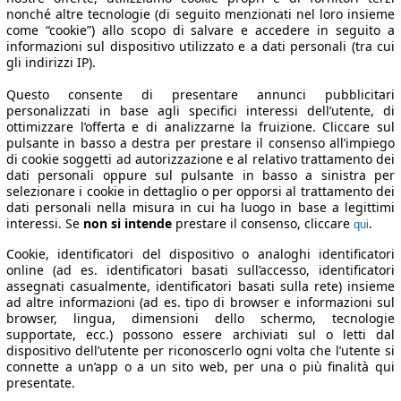
nonché altre tecnologie (di seguito menzionati nel loro insieme
come “cookie”) allo scopo di salvare e accedere in seguito a
informazioni sul dispositivo utilizzato e a dati personali (tra cui
gli indirizzi IP).
Questo consente di presentare annunci pubblicitari
personalizzati in base agli specifici interessi dell’utente, di
ottimizzare l’offerta e di analizzarne la fruizione. Cliccare sul
pulsante in basso a destra per prestare il consenso all’impiego
di cookie soggetti ad autorizzazione e al relativo trattamento dei
dati personali oppure sul pulsante in basso a sinistra per
selezionare i cookie in dettaglio o per opporsi al trattamento dei
dati personali nella misura in cui ha luogo in base a legittimi
interessi. Se
non si intende
prestare il consenso, cliccare
.
qui
Cookie, identificatori del dispositivo o analoghi identificatori
online (ad es. identificatori basati sull’accesso, identificatori
assegnati casualmente, identificatori basati sulla rete) insieme
ad altre informazioni (ad es. tipo di browser e informazioni sul
browser, lingua, dimensioni dello schermo, tecnologie
supportate, ecc.) possono essere archiviati sul o letti dal
dispositivo dell’utente per riconoscerlo ogni volta che l’utente si
connette a un’app o a un sito web, per una o più finalità qui
presentate.