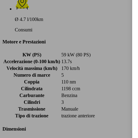
Ø 4.7 l/100km
Consumi
Motore e Prestazioni
KW (PS)
59 kW (80 PS)
Accelerazione (0-100 km/h)
13.7s
Velocità massima (km/h)
170 km/h
Numero di marce
5
Coppia
110 nm
Cilindrata
1198 ccm
Carburante
Benzina
Cilindri
3
Trasmissione
Manuale
Tipo di trazione
trazione anteriore
Dimensioni