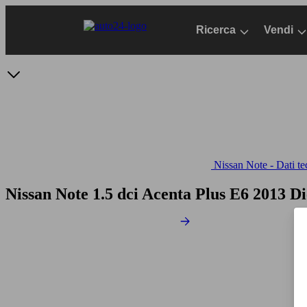
Passa
al
Ricerca
Vendi
contenuto
principale
Nissan Note - Dati te
Nissan Note 1.5 dci Acenta Plus E6
2013 Di