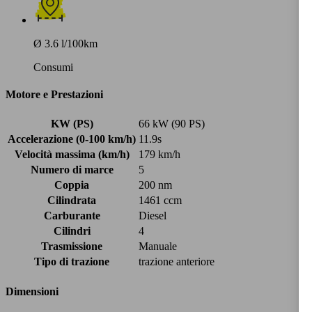
Ø 3.6 l/100km
Consumi
Motore e Prestazioni
KW (PS)
66 kW (90 PS)
Accelerazione (0-100 km/h)
11.9s
Velocità massima (km/h)
179 km/h
Numero di marce
5
Coppia
200 nm
Cilindrata
1461 ccm
Carburante
Diesel
Cilindri
4
Trasmissione
Manuale
Tipo di trazione
trazione anteriore
Dimensioni