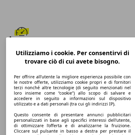
179 km/h
Utilizziamo i cookie. Per consentirvi di
Velocità massima
trovare ciò di cui avete bisogno.
Per offrire all’utente la migliore esperienza possibile con
le nostre offerte, utilizziamo cookie propri e di fornitori
Diesel
terzi nonché altre tecnologie (di seguito menzionati nel
loro insieme come “cookie”) allo scopo di salvare e
Carburante
accedere in seguito a informazioni sul dispositivo
utilizzato e a dati personali (tra cui gli indirizzi IP).
Questo consente di presentare annunci pubblicitari
personalizzati in base agli specifici interessi dell’utente,
92 g/km
di ottimizzare l’offerta e di analizzarne la fruizione.
Cliccare sul pulsante in basso a destra per prestare il