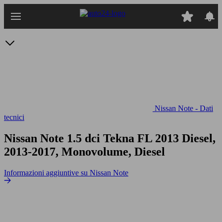
Passa
al
contenuto
principale
Nissan Note - Dati
tecnici
Nissan Note 1.5 dci Tekna FL
2013 Diesel,
2013-2017, Monovolume, Diesel
Informazioni aggiuntive su Nissan Note