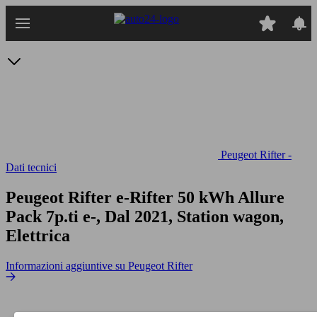
Passa
al
contenuto
principale
Peugeot Rifter -
Dati tecnici
Peugeot Rifter e-Rifter 50 kWh Allure
Pack 7p.ti
e-, Dal 2021, Station wagon,
Elettrica
Informazioni aggiuntive su Peugeot Rifter