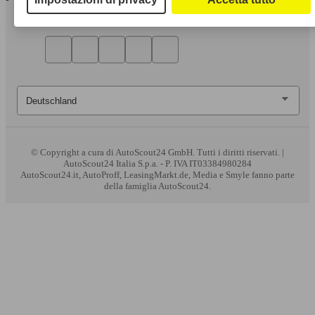
© Copyright
a cura di AutoScout24 GmbH. Tutti i diritti riservati. |
AutoScout24 Italia S.p.a. - P. IVA IT03384980284
AutoScout24.it, AutoProff, LeasingMarkt.de, Media e Smyle fanno parte
della famiglia AutoScout24.