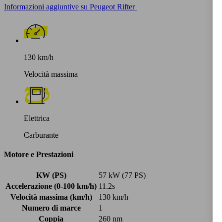
Informazioni aggiuntive su Peugeot Rifter
130 km/h
Velocità massima
Elettrica
Carburante
Motore e Prestazioni
KW (PS)
57 kW (77 PS)
Accelerazione (0-100 km/h)
11.2s
Velocità massima (km/h)
130 km/h
Numero di marce
1
Coppia
260 nm