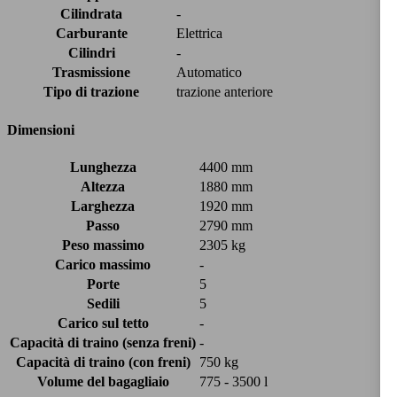
Cilindrata
-
Carburante
Elettrica
Cilindri
-
Trasmissione
Automatico
Tipo di trazione
trazione anteriore
Dimensioni
Lunghezza
4400 mm
Altezza
1880 mm
Larghezza
1920 mm
Passo
2790 mm
Peso massimo
2305 kg
Carico massimo
-
Porte
5
Sedili
5
Carico sul tetto
-
Capacità di traino (senza freni)
-
Capacità di traino (con freni)
750 kg
Volume del bagagliaio
775 - 3500 l