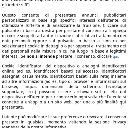
gli indirizzi IP).
Questo consente di presentare annunci pubblicitari
personalizzati in base agli specifici interessi dell’utente, di
ottimizzare l’offerta e di analizzarne la fruizione. Cliccare sul
pulsante in basso a destra per prestare il consenso all’impiego
di cookie soggetti ad autorizzazione e al relativo trattamento dei
dati personali oppure sul pulsante in basso a sinistra per
selezionare i cookie in dettaglio o per opporsi al trattamento dei
dati personali nella misura in cui ha luogo in base a legittimi
interessi. Se
non si intende
prestare il consenso, cliccare
.
qui
Cookie, identificatori del dispositivo o analoghi identificatori
online (ad es. identificatori basati sull’accesso, identificatori
assegnati casualmente, identificatori basati sulla rete) insieme
ad altre informazioni (ad es. tipo di browser e informazioni sul
browser, lingua, dimensioni dello schermo, tecnologie
supportate, ecc.) possono essere archiviati sul o letti dal
dispositivo dell’utente per riconoscerlo ogni volta che l’utente si
connette a un’app o a un sito web, per una o più finalità qui
presentate.
L’utente può modificare le sue preferenze o revocare il consenso
prestato in qualsiasi momento visitando la sezione Privacy
Manager della nostra informativa.