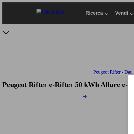
Passa
al
Ricerca
Vendi
contenuto
principale
Peugeot Rifter - Dati 
Peugeot Rifter e-Rifter 50 kWh Allure
e-,