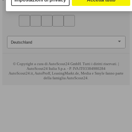
© Copyright
a cura di AutoScout24 GmbH. Tutti i diritti riservati. |
AutoScout24 Italia S.p.a. - P. IVA IT03384980284
AutoScout24.it, AutoProff, LeasingMarkt.de, Media e Smyle fanno parte
della famiglia AutoScout24.