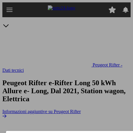
Passa
al
contenuto
principale
Peugeot Rifter -
Dati tecnici
Peugeot Rifter e-Rifter Long 50 kWh
Allure
e- Long, Dal 2021, Station wagon,
Elettrica
Informazioni aggiuntive su Peugeot Rifter