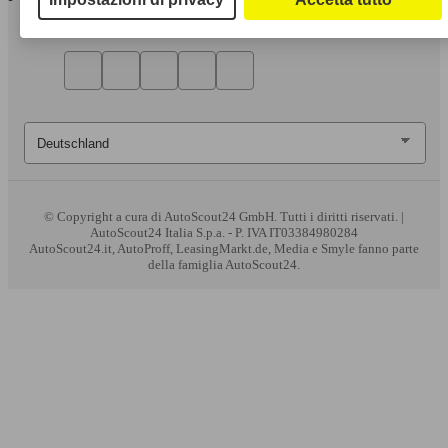
© Copyright
a cura di AutoScout24 GmbH. Tutti i diritti riservati. |
AutoScout24 Italia S.p.a. - P. IVA IT03384980284
AutoScout24.it, AutoProff, LeasingMarkt.de, Media e Smyle fanno parte
della famiglia AutoScout24.