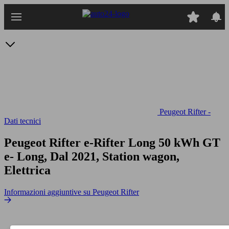
Passa
al
contenuto
principale
Peugeot Rifter -
Dati tecnici
Peugeot Rifter e-Rifter Long 50 kWh GT
e- Long, Dal 2021, Station wagon,
Elettrica
Informazioni aggiuntive su Peugeot Rifter