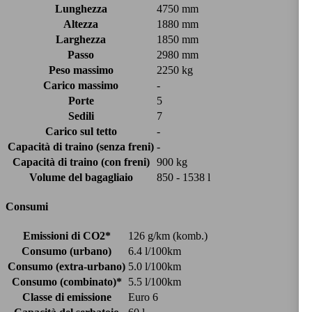
Lunghezza
4750 mm
Altezza
1880 mm
Larghezza
1850 mm
Passo
2980 mm
Peso massimo
2250 kg
Carico massimo
-
Porte
5
Sedili
7
Carico sul tetto
-
Capacità di traino (senza freni)
-
Capacità di traino (con freni)
900 kg
Volume del bagagliaio
850 - 1538 l
Consumi
Emissioni di CO2*
126 g/km (komb.)
Consumo (urbano)
6.4 l/100km
Consumo (extra-urbano)
5.0 l/100km
Consumo (combinato)*
5.5 l/100km
Classe di emissione
Euro 6