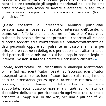
nonché altre tecnologie (di seguito menzionati nel loro insieme
come “cookie”) allo scopo di salvare e accedere in seguito a
informazioni sul dispositivo utilizzato e a dati personali (tra cui
gli indirizzi IP).
Questo consente di presentare annunci pubblicitari
personalizzati in base agli specifici interessi dell’utente, di
ottimizzare l’offerta e di analizzarne la fruizione. Cliccare sul
pulsante in basso a destra per prestare il consenso all’impiego
di cookie soggetti ad autorizzazione e al relativo trattamento dei
dati personali oppure sul pulsante in basso a sinistra per
selezionare i cookie in dettaglio o per opporsi al trattamento dei
dati personali nella misura in cui ha luogo in base a legittimi
interessi. Se
non si intende
prestare il consenso, cliccare
.
qui
Cookie, identificatori del dispositivo o analoghi identificatori
online (ad es. identificatori basati sull’accesso, identificatori
assegnati casualmente, identificatori basati sulla rete) insieme
ad altre informazioni (ad es. tipo di browser e informazioni sul
browser, lingua, dimensioni dello schermo, tecnologie
supportate, ecc.) possono essere archiviati sul o letti dal
dispositivo dell’utente per riconoscerlo ogni volta che l’utente si
connette a un’app o a un sito web, per una o più finalità qui
presentate.