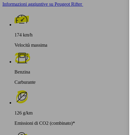
Informazioni aggiuntive su Peugeot Rifter
174 km/h
Velocità massima
Benzina
Carburante
126 g/km
Emissioni di CO2 (combinato)*