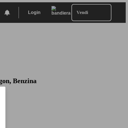
Login
Vendi
agon, Benzina