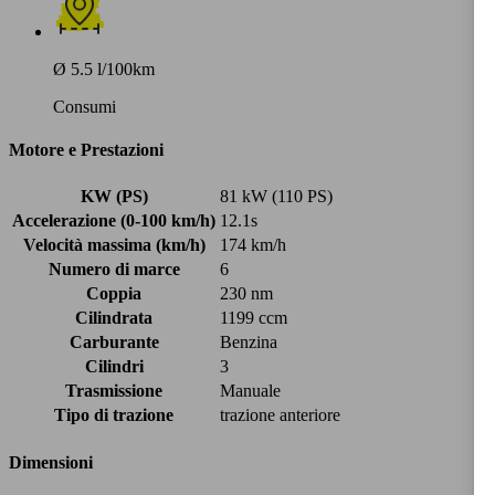
Ø 5.5 l/100km
Consumi
Motore e Prestazioni
KW (PS)
81 kW (110 PS)
Accelerazione (0-100 km/h)
12.1s
Velocità massima (km/h)
174 km/h
Numero di marce
6
Coppia
230 nm
Cilindrata
1199 ccm
Carburante
Benzina
Cilindri
3
Trasmissione
Manuale
Tipo di trazione
trazione anteriore
Dimensioni