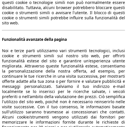
questi cookie o tecnologie simili non può normalmente essere
disabilitato. Tuttavia, alcuni browser potrebbero bloccare questi
cookie o strumenti simili o avvisare l'utente. Il blocco di questi
cookie o strumenti simili potrebbe influire sulla funzionalità del
sito web.
Funzionalità avanzate della pagina
Noi e terze parti utilizziamo vari strumenti tecnologici, inclusi
cookie e strumenti simili sul nostro sito web, per offrirti
funzionalità estese del sito e garantire un'esperienza utente
migliorata. Attraverso queste funzionalità estese, consentiamo
la personalizzazione della nostra offerta, ad esempio, per
continuare le tue ricerche in una visita successiva, per mostrarti
offerte adatte alla tua zona o per fornire e valutare pubblicità e
messaggi personalizzati. Salviamo il tuo indirizzo e-mail
localmente se lo inserisci per le ricerche salvate, i veicoli
preferiti o nell'ambito della valutazione dei prezzi. Ciò semplifica
l'utilizzo del sito web, poiché non è necessario reinserirlo nelle
visite successive. Con il tuo consenso, le informazioni basate
sull'utilizzo saranno trasmesse ai concessionari che contatti.
Alcuni cookie/strumenti vengono utilizzati dai fornitori per
memorizzare le informazioni fornite durante le richieste di