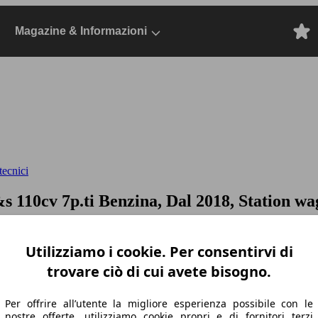
Magazine & Informazioni
tecnici
&s 110cv 7p.ti
Benzina, Dal 2018, Station w
Utilizziamo i cookie. Per consentirvi di
trovare ciò di cui avete bisogno.
Per offrire all’utente la migliore esperienza possibile con le
nostre offerte, utilizziamo cookie propri e di fornitori terzi