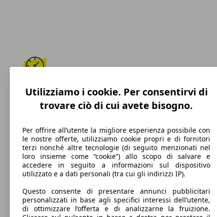
200 km/h
Utilizziamo i cookie. Per consentirvi di
trovare ciò di cui avete bisogno.
Velocità massima
Per offrire all’utente la migliore esperienza possibile con
le nostre offerte, utilizziamo cookie propri e di fornitori
terzi nonché altre tecnologie (di seguito menzionati nel
Benzina
loro insieme come “cookie”) allo scopo di salvare e
accedere in seguito a informazioni sul dispositivo
Carburante
utilizzato e a dati personali (tra cui gli indirizzi IP).
Questo consente di presentare annunci pubblicitari
personalizzati in base agli specifici interessi dell’utente,
di ottimizzare l’offerta e di analizzarne la fruizione.
124 g/km