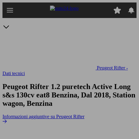
Passa
al
contenuto
principale
Peugeot Rifter -
Dati tecnici
Peugeot Rifter 1.2 puretech Active Long
s&s 130cv eat8
Benzina, Dal 2018, Station
wagon, Benzina
Informazioni aggiuntive su Peugeot Rifter