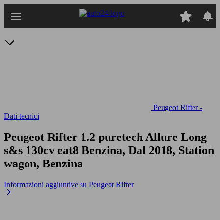
Passa
al
contenuto
principale
Peugeot Rifter -
Dati tecnici
Peugeot Rifter 1.2 puretech Allure Long
s&s 130cv eat8
Benzina, Dal 2018, Station
wagon, Benzina
Informazioni aggiuntive su Peugeot Rifter