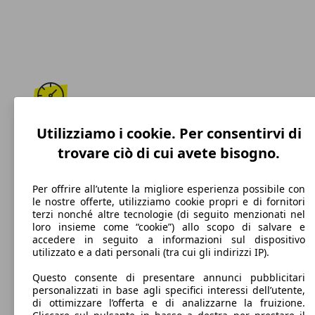
200 km/h
Utilizziamo i cookie. Per consentirvi di
trovare ciò di cui avete bisogno.
Velocità massima
Per offrire all’utente la migliore esperienza possibile con
le nostre offerte, utilizziamo cookie propri e di fornitori
terzi nonché altre tecnologie (di seguito menzionati nel
Benzina
loro insieme come “cookie”) allo scopo di salvare e
accedere in seguito a informazioni sul dispositivo
Carburante
utilizzato e a dati personali (tra cui gli indirizzi IP).
Questo consente di presentare annunci pubblicitari
personalizzati in base agli specifici interessi dell’utente,
di ottimizzare l’offerta e di analizzarne la fruizione.
128 g/km