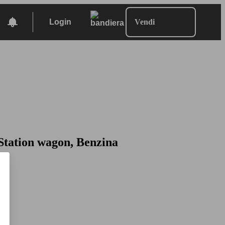
Login
Vendi
 Station wagon, Benzina