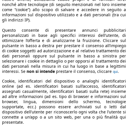
nonché altre tecnologie (di seguito menzionati nel loro insieme
come “cookie”) allo scopo di salvare e accedere in seguito a
informazioni sul dispositivo utilizzato e a dati personali (tra cui
gli indirizzi IP).
Questo consente di presentare annunci pubblicitari
personalizzati in base agli specifici interessi dell’utente, di
ottimizzare l’offerta e di analizzarne la fruizione. Cliccare sul
pulsante in basso a destra per prestare il consenso all’impiego
di cookie soggetti ad autorizzazione e al relativo trattamento dei
dati personali oppure sul pulsante in basso a sinistra per
selezionare i cookie in dettaglio o per opporsi al trattamento dei
dati personali nella misura in cui ha luogo in base a legittimi
interessi. Se
non si intende
prestare il consenso, cliccare
.
qui
Cookie, identificatori del dispositivo o analoghi identificatori
online (ad es. identificatori basati sull’accesso, identificatori
assegnati casualmente, identificatori basati sulla rete) insieme
ad altre informazioni (ad es. tipo di browser e informazioni sul
browser, lingua, dimensioni dello schermo, tecnologie
supportate, ecc.) possono essere archiviati sul o letti dal
dispositivo dell’utente per riconoscerlo ogni volta che l’utente si
connette a un’app o a un sito web, per una o più finalità qui
presentate.