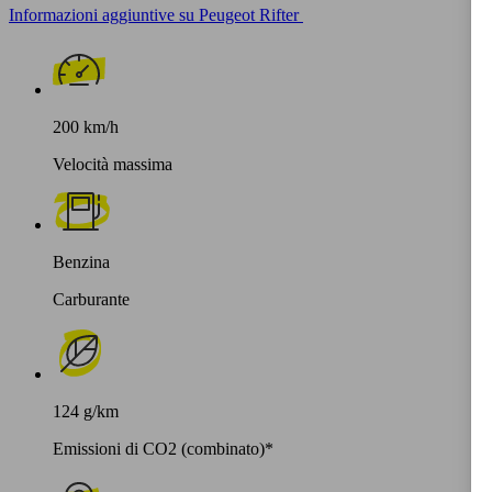
Informazioni aggiuntive su Peugeot Rifter
200 km/h
Velocità massima
Benzina
Carburante
124 g/km
Emissioni di CO2 (combinato)*