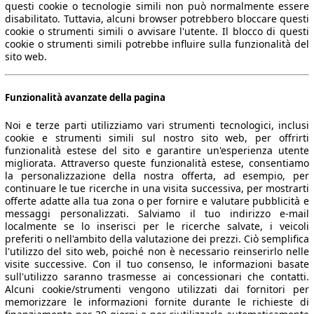
questi cookie o tecnologie simili non può normalmente essere
disabilitato. Tuttavia, alcuni browser potrebbero bloccare questi
cookie o strumenti simili o avvisare l'utente. Il blocco di questi
cookie o strumenti simili potrebbe influire sulla funzionalità del
sito web.
Funzionalità avanzate della pagina
Noi e terze parti utilizziamo vari strumenti tecnologici, inclusi
cookie e strumenti simili sul nostro sito web, per offrirti
funzionalità estese del sito e garantire un'esperienza utente
migliorata. Attraverso queste funzionalità estese, consentiamo
la personalizzazione della nostra offerta, ad esempio, per
continuare le tue ricerche in una visita successiva, per mostrarti
offerte adatte alla tua zona o per fornire e valutare pubblicità e
messaggi personalizzati. Salviamo il tuo indirizzo e-mail
localmente se lo inserisci per le ricerche salvate, i veicoli
preferiti o nell'ambito della valutazione dei prezzi. Ciò semplifica
l'utilizzo del sito web, poiché non è necessario reinserirlo nelle
visite successive. Con il tuo consenso, le informazioni basate
sull'utilizzo saranno trasmesse ai concessionari che contatti.
Alcuni cookie/strumenti vengono utilizzati dai fornitori per
memorizzare le informazioni fornite durante le richieste di