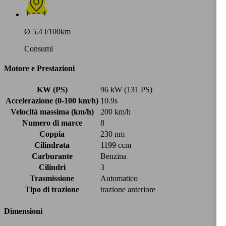
Ø 5.4 l/100km
Consumi
Motore e Prestazioni
KW (PS)
96 kW (131 PS)
Accelerazione (0-100 km/h)
10.9s
Velocità massima (km/h)
200 km/h
Numero di marce
8
Coppia
230 nm
Cilindrata
1199 ccm
Carburante
Benzina
Cilindri
3
Trasmissione
Automatico
Tipo di trazione
trazione anteriore
Dimensioni