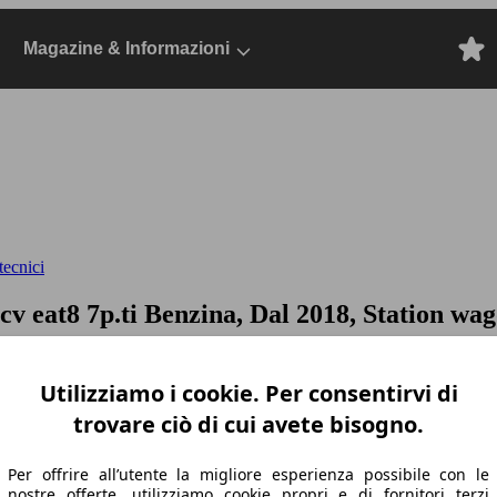
Magazine & Informazioni
tecnici
cv eat8 7p.ti
Benzina, Dal 2018, Station wa
Utilizziamo i cookie. Per consentirvi di
trovare ciò di cui avete bisogno.
Per offrire all’utente la migliore esperienza possibile con le
nostre offerte, utilizziamo cookie propri e di fornitori terzi