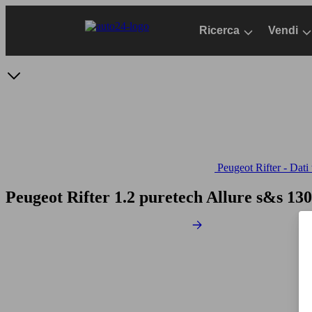
Passa
al
Ricerca
Vendi
contenuto
principale
Peugeot Rifter - Dati 
Peugeot Rifter 1.2 puretech Allure s&s 130