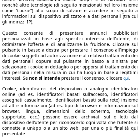
nonché altre tecnologie (di seguito menzionati nel loro insieme
come “cookie”) allo scopo di salvare e accedere in seguito a
informazioni sul dispositivo utilizzato e a dati personali (tra cui
gli indirizzi IP).
Questo consente di presentare annunci pubblicitari
personalizzati in base agli specifici interessi dell’utente, di
ottimizzare l’offerta e di analizzarne la fruizione. Cliccare sul
pulsante in basso a destra per prestare il consenso all’impiego
di cookie soggetti ad autorizzazione e al relativo trattamento dei
dati personali oppure sul pulsante in basso a sinistra per
selezionare i cookie in dettaglio o per opporsi al trattamento dei
dati personali nella misura in cui ha luogo in base a legittimi
interessi. Se
non si intende
prestare il consenso, cliccare
.
qui
Cookie, identificatori del dispositivo o analoghi identificatori
online (ad es. identificatori basati sull’accesso, identificatori
assegnati casualmente, identificatori basati sulla rete) insieme
ad altre informazioni (ad es. tipo di browser e informazioni sul
browser, lingua, dimensioni dello schermo, tecnologie
supportate, ecc.) possono essere archiviati sul o letti dal
dispositivo dell’utente per riconoscerlo ogni volta che l’utente si
connette a un’app o a un sito web, per una o più finalità qui
presentate.