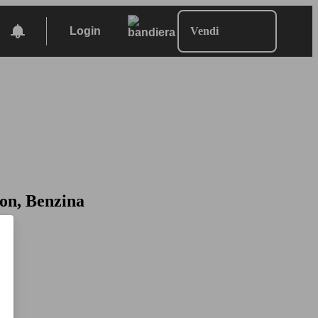
Login
Vendi
gon, Benzina