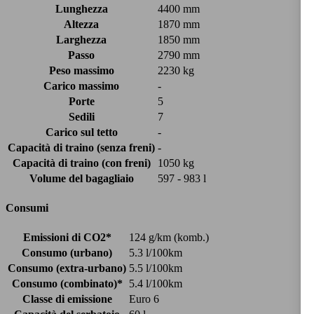
Lunghezza
4400 mm
Altezza
1870 mm
Larghezza
1850 mm
Passo
2790 mm
Peso massimo
2230 kg
Carico massimo
-
Porte
5
Sedili
7
Carico sul tetto
-
Capacità di traino (senza freni)
-
Capacità di traino (con freni)
1050 kg
Volume del bagagliaio
597 - 983 l
Consumi
Emissioni di CO2*
124 g/km (komb.)
Consumo (urbano)
5.3 l/100km
Consumo (extra-urbano)
5.5 l/100km
Consumo (combinato)*
5.4 l/100km
Classe di emissione
Euro 6