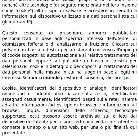
nonché altre tecnologie (di seguito menzionati nel loro insieme
come “cookie”) allo scopo di salvare e accedere in seguito a
informazioni sul dispositivo utilizzato e a dati personali (tra cui
gli indirizzi IP).
Questo consente di presentare annunci pubblicitari
personalizzati in base agli specifici interessi dell’utente, di
ottimizzare l’offerta e di analizzarne la fruizione. Cliccare sul
pulsante in basso a destra per prestare il consenso all’impiego
di cookie soggetti ad autorizzazione e al relativo trattamento dei
dati personali oppure sul pulsante in basso a sinistra per
selezionare i cookie in dettaglio o per opporsi al trattamento dei
dati personali nella misura in cui ha luogo in base a legittimi
interessi. Se
non si intende
prestare il consenso, cliccare
.
qui
Cookie, identificatori del dispositivo o analoghi identificatori
online (ad es. identificatori basati sull’accesso, identificatori
assegnati casualmente, identificatori basati sulla rete) insieme
ad altre informazioni (ad es. tipo di browser e informazioni sul
browser, lingua, dimensioni dello schermo, tecnologie
supportate, ecc.) possono essere archiviati sul o letti dal
dispositivo dell’utente per riconoscerlo ogni volta che l’utente si
connette a un’app o a un sito web, per una o più finalità qui
presentate.