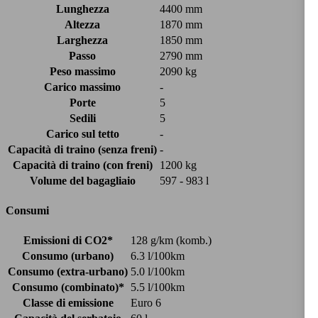
Lunghezza
4400 mm
Altezza
1870 mm
Larghezza
1850 mm
Passo
2790 mm
Peso massimo
2090 kg
Carico massimo
-
Porte
5
Sedili
5
Carico sul tetto
-
Capacità di traino (senza freni)
-
Capacità di traino (con freni)
1200 kg
Volume del bagagliaio
597 - 983 l
Consumi
Emissioni di CO2*
128 g/km (komb.)
Consumo (urbano)
6.3 l/100km
Consumo (extra-urbano)
5.0 l/100km
Consumo (combinato)*
5.5 l/100km
Classe di emissione
Euro 6