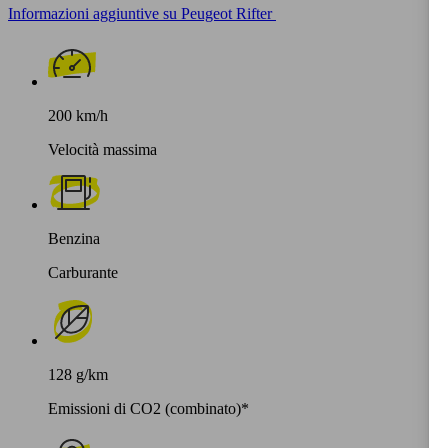
Informazioni aggiuntive su Peugeot Rifter
200 km/h
Velocità massima
Benzina
Carburante
128 g/km
Emissioni di CO2 (combinato)*