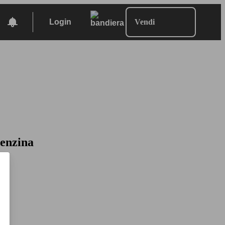
Login
Vendi
Benzina