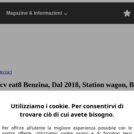
Magazine & Informazioni
tecnici
0cv eat8
Benzina, Dal 2018, Station wagon, 
Utilizziamo i cookie. Per consentirvi di
trovare ciò di cui avete bisogno.
Per offrire all’utente la migliore esperienza possibile con le
nostre offerte, utilizziamo cookie propri e di fornitori terzi