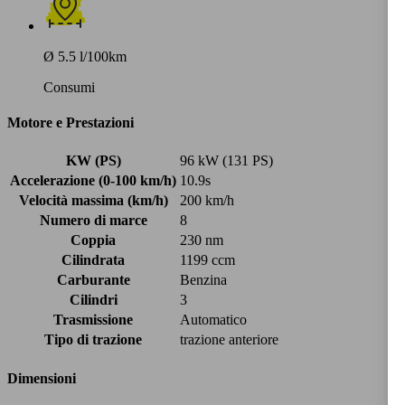
Ø 5.5 l/100km
Consumi
Motore e Prestazioni
KW (PS)
96 kW (131 PS)
Accelerazione (0-100 km/h)
10.9s
Velocità massima (km/h)
200 km/h
Numero di marce
8
Coppia
230 nm
Cilindrata
1199 ccm
Carburante
Benzina
Cilindri
3
Trasmissione
Automatico
Tipo di trazione
trazione anteriore
Dimensioni