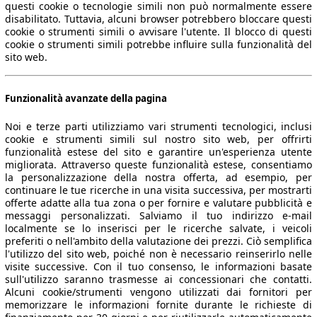
questi cookie o tecnologie simili non può normalmente essere
disabilitato. Tuttavia, alcuni browser potrebbero bloccare questi
cookie o strumenti simili o avvisare l'utente. Il blocco di questi
cookie o strumenti simili potrebbe influire sulla funzionalità del
sito web.
Funzionalità avanzate della pagina
Noi e terze parti utilizziamo vari strumenti tecnologici, inclusi
cookie e strumenti simili sul nostro sito web, per offrirti
funzionalità estese del sito e garantire un'esperienza utente
migliorata. Attraverso queste funzionalità estese, consentiamo
la personalizzazione della nostra offerta, ad esempio, per
continuare le tue ricerche in una visita successiva, per mostrarti
offerte adatte alla tua zona o per fornire e valutare pubblicità e
messaggi personalizzati. Salviamo il tuo indirizzo e-mail
localmente se lo inserisci per le ricerche salvate, i veicoli
preferiti o nell'ambito della valutazione dei prezzi. Ciò semplifica
l'utilizzo del sito web, poiché non è necessario reinserirlo nelle
visite successive. Con il tuo consenso, le informazioni basate
sull'utilizzo saranno trasmesse ai concessionari che contatti.
Alcuni cookie/strumenti vengono utilizzati dai fornitori per
memorizzare le informazioni fornite durante le richieste di