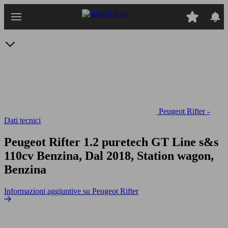
Passa
al
contenuto
principale
Peugeot Rifter -
Dati tecnici
Peugeot Rifter 1.2 puretech GT Line s&s
110cv
Benzina, Dal 2018, Station wagon,
Benzina
Informazioni aggiuntive su Peugeot Rifter