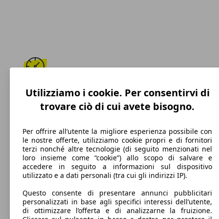
175 km/h
Utilizziamo i cookie. Per consentirvi di
trovare ciò di cui avete bisogno.
Velocità massima
Per offrire all’utente la migliore esperienza possibile con
le nostre offerte, utilizziamo cookie propri e di fornitori
terzi nonché altre tecnologie (di seguito menzionati nel
Benzina
loro insieme come “cookie”) allo scopo di salvare e
accedere in seguito a informazioni sul dispositivo
Carburante
utilizzato e a dati personali (tra cui gli indirizzi IP).
Questo consente di presentare annunci pubblicitari
personalizzati in base agli specifici interessi dell’utente,
di ottimizzare l’offerta e di analizzarne la fruizione.
125 g/km