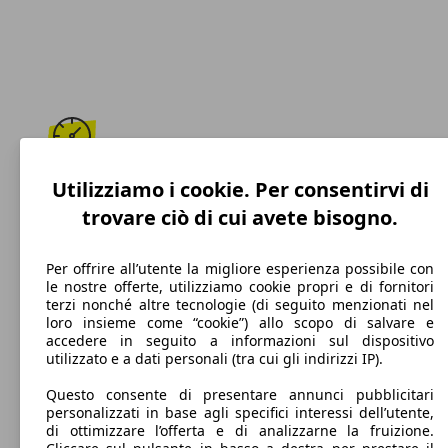
170 km/h
Utilizziamo i cookie. Per consentirvi di
trovare ciò di cui avete bisogno.
Velocità massima
Per offrire all’utente la migliore esperienza possibile con
le nostre offerte, utilizziamo cookie propri e di fornitori
terzi nonché altre tecnologie (di seguito menzionati nel
Diesel
loro insieme come “cookie”) allo scopo di salvare e
accedere in seguito a informazioni sul dispositivo
Carburante
utilizzato e a dati personali (tra cui gli indirizzi IP).
Questo consente di presentare annunci pubblicitari
personalizzati in base agli specifici interessi dell’utente,
di ottimizzare l’offerta e di analizzarne la fruizione.
117 g/km