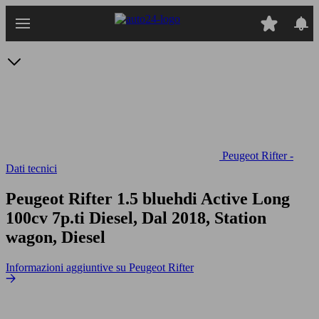
Passa
al
contenuto
principale
Peugeot Rifter -
Dati tecnici
Peugeot Rifter 1.5 bluehdi Active Long
100cv 7p.ti
Diesel, Dal 2018, Station
wagon, Diesel
Informazioni aggiuntive su Peugeot Rifter