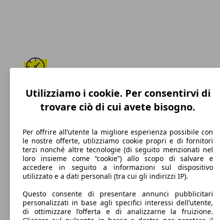
171 km/h
Utilizziamo i cookie. Per consentirvi di
trovare ciò di cui avete bisogno.
Velocità massima
Per offrire all’utente la migliore esperienza possibile con
le nostre offerte, utilizziamo cookie propri e di fornitori
terzi nonché altre tecnologie (di seguito menzionati nel
Diesel
loro insieme come “cookie”) allo scopo di salvare e
accedere in seguito a informazioni sul dispositivo
Carburante
utilizzato e a dati personali (tra cui gli indirizzi IP).
Questo consente di presentare annunci pubblicitari
personalizzati in base agli specifici interessi dell’utente,
di ottimizzare l’offerta e di analizzarne la fruizione.
116 g/km