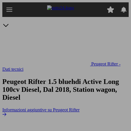
Passa
al
contenuto
principale
Peugeot Rifter -
Dati tecnici
Peugeot Rifter 1.5 bluehdi Active Long
100cv
Diesel, Dal 2018, Station wagon,
Diesel
Informazioni aggiuntive su Peugeot Rifter