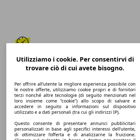
187 km/h
Utilizziamo i cookie. Per consentirvi di
trovare ciò di cui avete bisogno.
Velocità massima
Per offrire all’utente la migliore esperienza possibile con
le nostre offerte, utilizziamo cookie propri e di fornitori
terzi nonché altre tecnologie (di seguito menzionati nel
Diesel
loro insieme come “cookie”) allo scopo di salvare e
accedere in seguito a informazioni sul dispositivo
Carburante
utilizzato e a dati personali (tra cui gli indirizzi IP).
Questo consente di presentare annunci pubblicitari
personalizzati in base agli specifici interessi dell’utente,
di ottimizzare l’offerta e di analizzarne la fruizione.
113 g/km