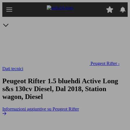
Passa
al
contenuto
principale
Peugeot Rifter -
Dati tecnici
Peugeot Rifter 1.5 bluehdi Active Long
s&s 130cv
Diesel, Dal 2018, Station
wagon, Diesel
Informazioni aggiuntive su Peugeot Rifter