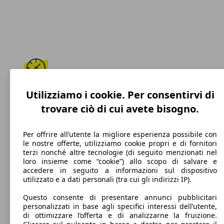
184 km/h
Utilizziamo i cookie. Per consentirvi di
trovare ciò di cui avete bisogno.
Velocità massima
Per offrire all’utente la migliore esperienza possibile con
le nostre offerte, utilizziamo cookie propri e di fornitori
terzi nonché altre tecnologie (di seguito menzionati nel
Diesel
loro insieme come “cookie”) allo scopo di salvare e
accedere in seguito a informazioni sul dispositivo
Carburante
utilizzato e a dati personali (tra cui gli indirizzi IP).
Questo consente di presentare annunci pubblicitari
personalizzati in base agli specifici interessi dell’utente,
di ottimizzare l’offerta e di analizzarne la fruizione.
115 g/km