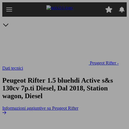
Passa
al
contenuto
principale
Peugeot Rifter -
Dati tecnici
Peugeot Rifter 1.5 bluehdi Active s&s
130cv 7p.ti
Diesel, Dal 2018, Station
wagon, Diesel
Informazioni aggiuntive su Peugeot Rifter