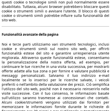
questi cookie o tecnologie simili non può normalmente essere
disabilitato. Tuttavia, alcuni browser potrebbero bloccare questi
cookie o strumenti simili o avvisare l'utente. Il blocco di questi
cookie o strumenti simili potrebbe influire sulla funzionalità del
sito web.
Funzionalità avanzate della pagina
Noi e terze parti utilizziamo vari strumenti tecnologici, inclusi
cookie e strumenti simili sul nostro sito web, per offrirti
funzionalità estese del sito e garantire un'esperienza utente
migliorata. Attraverso queste funzionalità estese, consentiamo
la personalizzazione della nostra offerta, ad esempio, per
continuare le tue ricerche in una visita successiva, per mostrarti
offerte adatte alla tua zona o per fornire e valutare pubblicità e
messaggi personalizzati. Salviamo il tuo indirizzo e-mail
localmente se lo inserisci per le ricerche salvate, i veicoli
preferiti o nell'ambito della valutazione dei prezzi. Ciò semplifica
l'utilizzo del sito web, poiché non è necessario reinserirlo nelle
visite successive. Con il tuo consenso, le informazioni basate
sull'utilizzo saranno trasmesse ai concessionari che contatti.
Alcuni cookie/strumenti vengono utilizzati dai fornitori per
memorizzare le informazioni fornite durante le richieste di