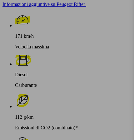
Informazioni aggiuntive su Peugeot Rifter
171 km/h
Velocità massima
Diesel
Carburante
112 g/km
Emissioni di CO2 (combinato)*