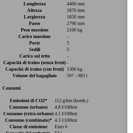
Lunghezza
4400 mm
Altezza
1870 mm
Larghezza
1850 mm
Passo
2790 mm
Peso massimo
2100 kg
Carico massimo
-
Porte
5
Sedili
5
Carico sul tetto
-
Capacità di traino (senza freni)
-
Capacità di traino (con freni)
1300 kg
Volume del bagagliaio
597 - 983 l
Consumi
Emissioni di CO2*
112 g/km (komb.)
Consumo (urbano)
4.8 l/100km
Consumo (extra-urbano)
4.1 l/100km
Consumo (combinato)*
4.3 l/100km
Classe di emissione
Euro 6