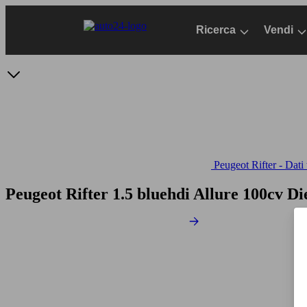
Passa
al
Ricerca
Vendi
contenuto
principale
Peugeot Rifter - Dati 
Peugeot Rifter 1.5 bluehdi Allure 100cv
Di