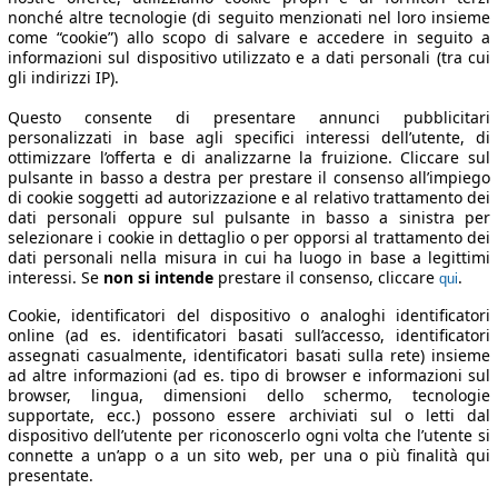
nonché altre tecnologie (di seguito menzionati nel loro insieme
come “cookie”) allo scopo di salvare e accedere in seguito a
informazioni sul dispositivo utilizzato e a dati personali (tra cui
gli indirizzi IP).
Questo consente di presentare annunci pubblicitari
personalizzati in base agli specifici interessi dell’utente, di
ottimizzare l’offerta e di analizzarne la fruizione. Cliccare sul
pulsante in basso a destra per prestare il consenso all’impiego
di cookie soggetti ad autorizzazione e al relativo trattamento dei
dati personali oppure sul pulsante in basso a sinistra per
selezionare i cookie in dettaglio o per opporsi al trattamento dei
dati personali nella misura in cui ha luogo in base a legittimi
interessi. Se
non si intende
prestare il consenso, cliccare
.
qui
Cookie, identificatori del dispositivo o analoghi identificatori
online (ad es. identificatori basati sull’accesso, identificatori
assegnati casualmente, identificatori basati sulla rete) insieme
ad altre informazioni (ad es. tipo di browser e informazioni sul
browser, lingua, dimensioni dello schermo, tecnologie
supportate, ecc.) possono essere archiviati sul o letti dal
dispositivo dell’utente per riconoscerlo ogni volta che l’utente si
connette a un’app o a un sito web, per una o più finalità qui
presentate.