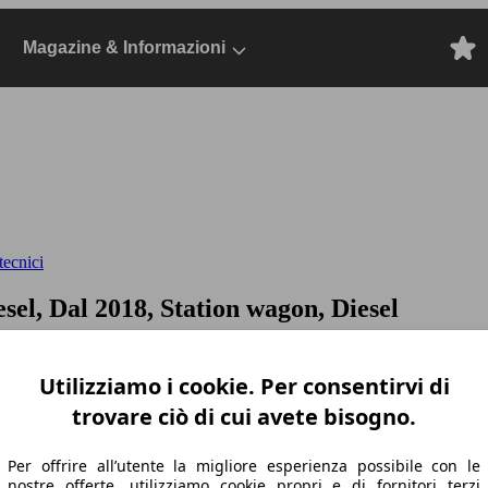
Magazine & Informazioni
tecnici
esel, Dal 2018, Station wagon, Diesel
Utilizziamo i cookie. Per consentirvi di
trovare ciò di cui avete bisogno.
Per offrire all’utente la migliore esperienza possibile con le
nostre offerte, utilizziamo cookie propri e di fornitori terzi