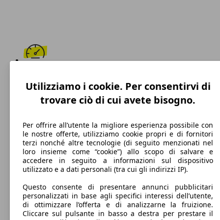
152 km/h
Utilizziamo i cookie. Per consentirvi di
Velocità massima
trovare ciò di cui avete bisogno.
Per offrire all’utente la migliore esperienza possibile con
le nostre offerte, utilizziamo cookie propri e di fornitori
Diesel
terzi nonché altre tecnologie (di seguito menzionati nel
loro insieme come “cookie”) allo scopo di salvare e
Carburante
accedere in seguito a informazioni sul dispositivo
utilizzato e a dati personali (tra cui gli indirizzi IP).
Questo consente di presentare annunci pubblicitari
personalizzati in base agli specifici interessi dell’utente,
110 g/km
di ottimizzare l’offerta e di analizzarne la fruizione.
Cliccare sul pulsante in basso a destra per prestare il