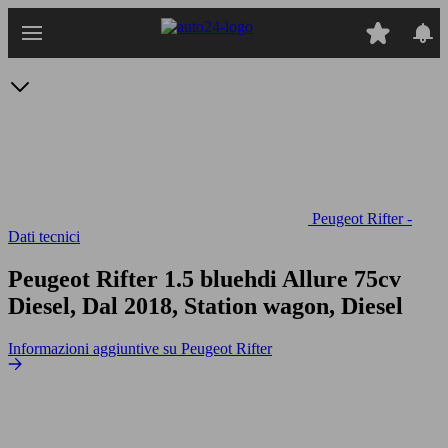
Passa
al
contenuto
principale
Peugeot Rifter -
Dati tecnici
Peugeot Rifter 1.5 bluehdi Allure 75cv
Diesel, Dal 2018, Station wagon, Diesel
Informazioni aggiuntive su Peugeot Rifter