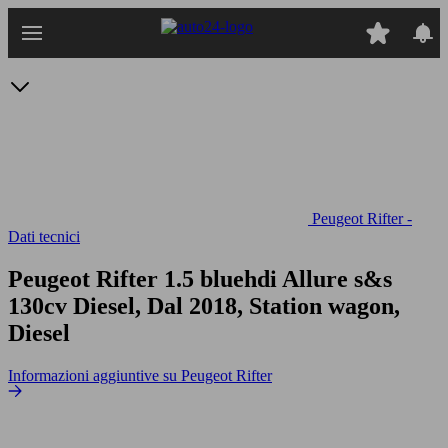
Passa
al
contenuto
principale
Peugeot Rifter -
Dati tecnici
Peugeot Rifter 1.5 bluehdi Allure s&s
130cv
Diesel, Dal 2018, Station wagon,
Diesel
Informazioni aggiuntive su Peugeot Rifter