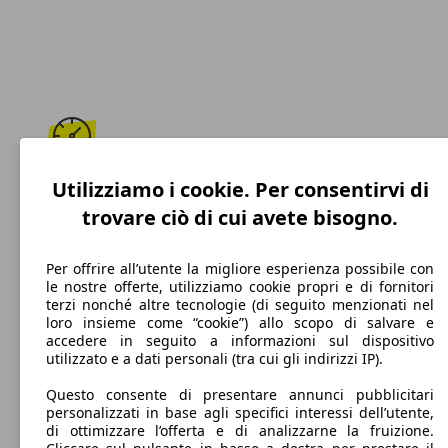
187 km/h
Utilizziamo i cookie. Per consentirvi di
trovare ciò di cui avete bisogno.
Velocità massima
Per offrire all’utente la migliore esperienza possibile con
le nostre offerte, utilizziamo cookie propri e di fornitori
terzi nonché altre tecnologie (di seguito menzionati nel
Diesel
loro insieme come “cookie”) allo scopo di salvare e
accedere in seguito a informazioni sul dispositivo
Carburante
utilizzato e a dati personali (tra cui gli indirizzi IP).
Questo consente di presentare annunci pubblicitari
personalizzati in base agli specifici interessi dell’utente,
di ottimizzare l’offerta e di analizzarne la fruizione.
112 g/km