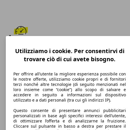
171 km/h
Utilizziamo i cookie. Per consentirvi di
Velocità massima
trovare ciò di cui avete bisogno.
Per offrire all’utente la migliore esperienza possibile con
le nostre offerte, utilizziamo cookie propri e di fornitori
Diesel
terzi nonché altre tecnologie (di seguito menzionati nel
loro insieme come “cookie”) allo scopo di salvare e
Carburante
accedere in seguito a informazioni sul dispositivo
utilizzato e a dati personali (tra cui gli indirizzi IP).
Questo consente di presentare annunci pubblicitari
personalizzati in base agli specifici interessi dell’utente,
112 g/km
di ottimizzare l’offerta e di analizzarne la fruizione.
Cliccare sul pulsante in basso a destra per prestare il