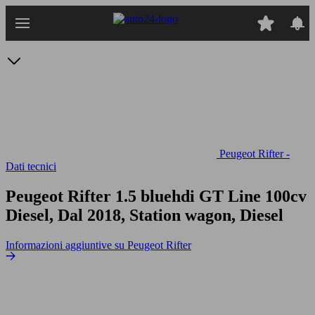
Passa
al
contenuto
principale
Peugeot Rifter -
Dati tecnici
Peugeot Rifter 1.5 bluehdi GT Line 100cv
Diesel, Dal 2018, Station wagon, Diesel
Informazioni aggiuntive su Peugeot Rifter