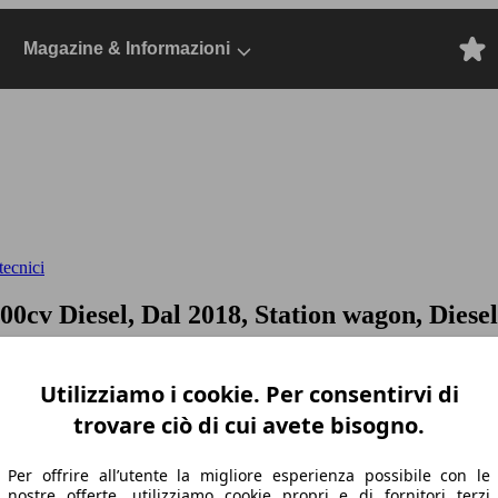
Magazine & Informazioni
tecnici
100cv
Diesel, Dal 2018, Station wagon, Diesel
Utilizziamo i cookie. Per consentirvi di
trovare ciò di cui avete bisogno.
Per offrire all’utente la migliore esperienza possibile con le
nostre offerte, utilizziamo cookie propri e di fornitori terzi