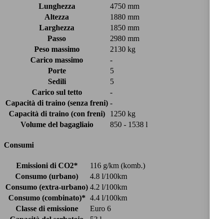
Lunghezza
4750 mm
Altezza
1880 mm
Larghezza
1850 mm
Passo
2980 mm
Peso massimo
2130 kg
Carico massimo
-
Porte
5
Sedili
5
Carico sul tetto
-
Capacità di traino (senza freni)
-
Capacità di traino (con freni)
1250 kg
Volume del bagagliaio
850 - 1538 l
Consumi
Emissioni di CO2*
116 g/km (komb.)
Consumo (urbano)
4.8 l/100km
Consumo (extra-urbano)
4.2 l/100km
Consumo (combinato)*
4.4 l/100km
Classe di emissione
Euro 6