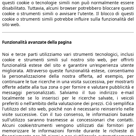
questi cookie o tecnologie simili non può normalmente essere
disabilitato. Tuttavia, alcuni browser potrebbero bloccare questi
cookie o strumenti simili o avvisare l'utente. Il blocco di questi
cookie o strumenti simili potrebbe influire sulla funzionalità del
sito web.
Funzionalità avanzate della pagina
Noi e terze parti utilizziamo vari strumenti tecnologici, inclusi
cookie e strumenti simili sul nostro sito web, per offrirti
funzionalità estese del sito e garantire un'esperienza utente
migliorata. Attraverso queste funzionalità estese, consentiamo
la personalizzazione della nostra offerta, ad esempio, per
continuare le tue ricerche in una visita successiva, per mostrarti
offerte adatte alla tua zona o per fornire e valutare pubblicità e
messaggi personalizzati. Salviamo il tuo indirizzo e-mail
localmente se lo inserisci per le ricerche salvate, i veicoli
preferiti o nell'ambito della valutazione dei prezzi. Ciò semplifica
l'utilizzo del sito web, poiché non è necessario reinserirlo nelle
visite successive. Con il tuo consenso, le informazioni basate
sull'utilizzo saranno trasmesse ai concessionari che contatti.
Alcuni cookie/strumenti vengono utilizzati dai fornitori per
memorizzare le informazioni fornite durante le richieste di