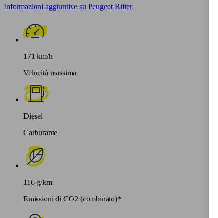
Informazioni aggiuntive su Peugeot Rifter
171 km/h
Velocità massima
Diesel
Carburante
116 g/km
Emissioni di CO2 (combinato)*