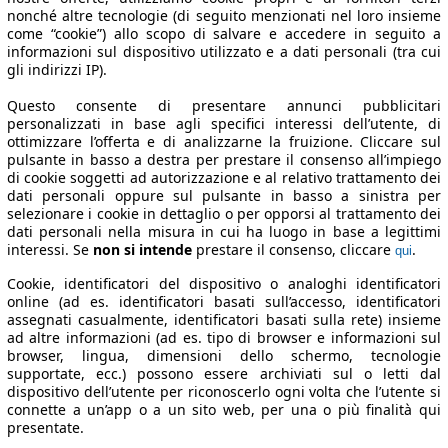
nonché altre tecnologie (di seguito menzionati nel loro insieme
come “cookie”) allo scopo di salvare e accedere in seguito a
informazioni sul dispositivo utilizzato e a dati personali (tra cui
gli indirizzi IP).
Questo consente di presentare annunci pubblicitari
personalizzati in base agli specifici interessi dell’utente, di
ottimizzare l’offerta e di analizzarne la fruizione. Cliccare sul
pulsante in basso a destra per prestare il consenso all’impiego
di cookie soggetti ad autorizzazione e al relativo trattamento dei
dati personali oppure sul pulsante in basso a sinistra per
selezionare i cookie in dettaglio o per opporsi al trattamento dei
dati personali nella misura in cui ha luogo in base a legittimi
interessi. Se
non si intende
prestare il consenso, cliccare
.
qui
Cookie, identificatori del dispositivo o analoghi identificatori
online (ad es. identificatori basati sull’accesso, identificatori
assegnati casualmente, identificatori basati sulla rete) insieme
ad altre informazioni (ad es. tipo di browser e informazioni sul
browser, lingua, dimensioni dello schermo, tecnologie
supportate, ecc.) possono essere archiviati sul o letti dal
dispositivo dell’utente per riconoscerlo ogni volta che l’utente si
connette a un’app o a un sito web, per una o più finalità qui
presentate.