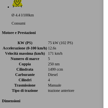
Ø 4.4 l/100km
Consumi
Motore e Prestazioni
KW (PS)
75 kW (102 PS)
Accelerazione (0-100 km/h)
12.6s
Velocità massima (km/h)
171 km/h
Numero di marce
5
Coppia
250 nm
Cilindrata
1499 ccm
Carburante
Diesel
Cilindri
4
Trasmissione
Manuale
Tipo di trazione
trazione anteriore
Dimensioni