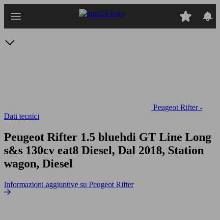
Passa
al
contenuto
principale
Peugeot Rifter -
Dati tecnici
Peugeot Rifter 1.5 bluehdi GT Line Long
s&s 130cv eat8
Diesel, Dal 2018, Station
wagon, Diesel
Informazioni aggiuntive su Peugeot Rifter