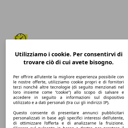
184 km/h
Utilizziamo i cookie. Per consentirvi di
trovare ciò di cui avete bisogno.
Velocità massima
Per offrire all’utente la migliore esperienza possibile con
le nostre offerte, utilizziamo cookie propri e di fornitori
terzi nonché altre tecnologie (di seguito menzionati nel
Diesel
loro insieme come “cookie”) allo scopo di salvare e
accedere in seguito a informazioni sul dispositivo
Carburante
utilizzato e a dati personali (tra cui gli indirizzi IP).
Questo consente di presentare annunci pubblicitari
personalizzati in base agli specifici interessi dell’utente,
di ottimizzare l’offerta e di analizzarne la fruizione.
112 g/km