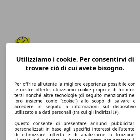
184 km/h
Utilizziamo i cookie. Per consentirvi di
trovare ciò di cui avete bisogno.
Velocità massima
Per offrire all’utente la migliore esperienza possibile con
le nostre offerte, utilizziamo cookie propri e di fornitori
terzi nonché altre tecnologie (di seguito menzionati nel
Diesel
loro insieme come “cookie”) allo scopo di salvare e
accedere in seguito a informazioni sul dispositivo
Carburante
utilizzato e a dati personali (tra cui gli indirizzi IP).
Questo consente di presentare annunci pubblicitari
personalizzati in base agli specifici interessi dell’utente,
di ottimizzare l’offerta e di analizzarne la fruizione.
112 g/km