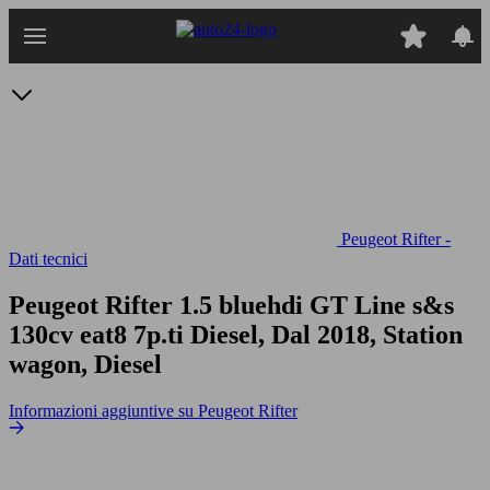
Passa
al
contenuto
principale
Peugeot Rifter -
Dati tecnici
Peugeot Rifter 1.5 bluehdi GT Line s&s
130cv eat8 7p.ti
Diesel, Dal 2018, Station
wagon, Diesel
Informazioni aggiuntive su Peugeot Rifter