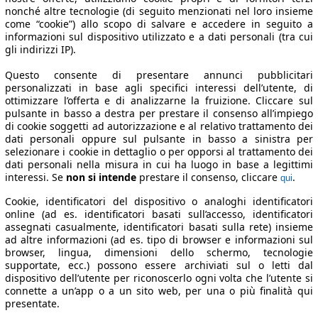
nonché altre tecnologie (di seguito menzionati nel loro insieme
come “cookie”) allo scopo di salvare e accedere in seguito a
informazioni sul dispositivo utilizzato e a dati personali (tra cui
gli indirizzi IP).
Questo consente di presentare annunci pubblicitari
personalizzati in base agli specifici interessi dell’utente, di
ottimizzare l’offerta e di analizzarne la fruizione. Cliccare sul
pulsante in basso a destra per prestare il consenso all’impiego
di cookie soggetti ad autorizzazione e al relativo trattamento dei
dati personali oppure sul pulsante in basso a sinistra per
selezionare i cookie in dettaglio o per opporsi al trattamento dei
dati personali nella misura in cui ha luogo in base a legittimi
interessi. Se
non si intende
prestare il consenso, cliccare
.
qui
Cookie, identificatori del dispositivo o analoghi identificatori
online (ad es. identificatori basati sull’accesso, identificatori
assegnati casualmente, identificatori basati sulla rete) insieme
ad altre informazioni (ad es. tipo di browser e informazioni sul
browser, lingua, dimensioni dello schermo, tecnologie
supportate, ecc.) possono essere archiviati sul o letti dal
dispositivo dell’utente per riconoscerlo ogni volta che l’utente si
connette a un’app o a un sito web, per una o più finalità qui
presentate.