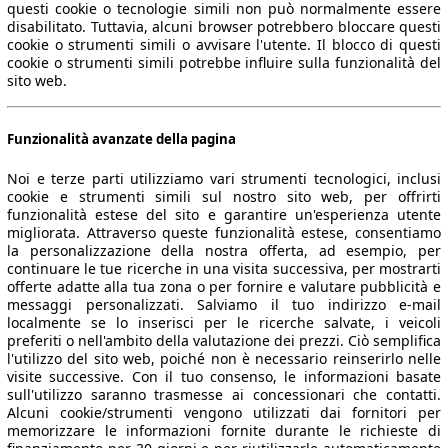
questi cookie o tecnologie simili non può normalmente essere
disabilitato. Tuttavia, alcuni browser potrebbero bloccare questi
cookie o strumenti simili o avvisare l'utente. Il blocco di questi
cookie o strumenti simili potrebbe influire sulla funzionalità del
sito web.
Funzionalità avanzate della pagina
Noi e terze parti utilizziamo vari strumenti tecnologici, inclusi
cookie e strumenti simili sul nostro sito web, per offrirti
funzionalità estese del sito e garantire un'esperienza utente
migliorata. Attraverso queste funzionalità estese, consentiamo
la personalizzazione della nostra offerta, ad esempio, per
continuare le tue ricerche in una visita successiva, per mostrarti
offerte adatte alla tua zona o per fornire e valutare pubblicità e
messaggi personalizzati. Salviamo il tuo indirizzo e-mail
localmente se lo inserisci per le ricerche salvate, i veicoli
preferiti o nell'ambito della valutazione dei prezzi. Ciò semplifica
l'utilizzo del sito web, poiché non è necessario reinserirlo nelle
visite successive. Con il tuo consenso, le informazioni basate
sull'utilizzo saranno trasmesse ai concessionari che contatti.
Alcuni cookie/strumenti vengono utilizzati dai fornitori per
memorizzare le informazioni fornite durante le richieste di