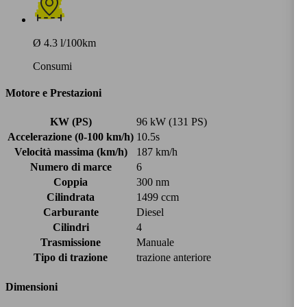
Ø 4.3 l/100km
Consumi
Motore e Prestazioni
KW (PS)
96 kW (131 PS)
Accelerazione (0-100 km/h)
10.5s
Velocità massima (km/h)
187 km/h
Numero di marce
6
Coppia
300 nm
Cilindrata
1499 ccm
Carburante
Diesel
Cilindri
4
Trasmissione
Manuale
Tipo di trazione
trazione anteriore
Dimensioni