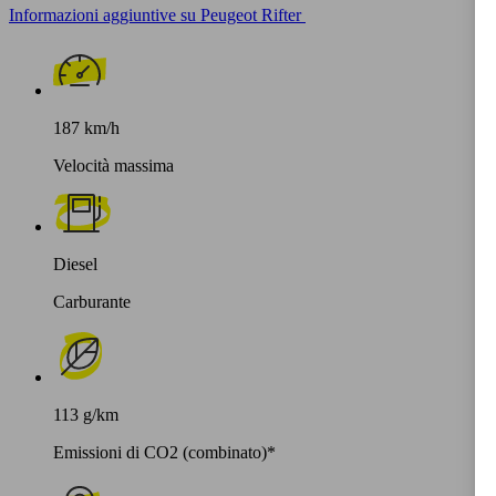
Informazioni aggiuntive su Peugeot Rifter
187 km/h
Velocità massima
Diesel
Carburante
113 g/km
Emissioni di CO2 (combinato)*