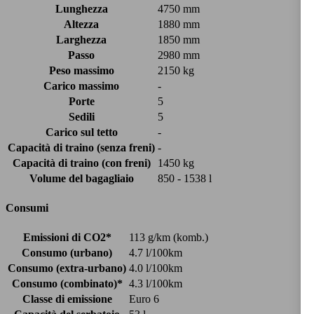
Lunghezza
4750 mm
Altezza
1880 mm
Larghezza
1850 mm
Passo
2980 mm
Peso massimo
2150 kg
Carico massimo
-
Porte
5
Sedili
5
Carico sul tetto
-
Capacità di traino (senza freni)
-
Capacità di traino (con freni)
1450 kg
Volume del bagagliaio
850 - 1538 l
Consumi
Emissioni di CO2*
113 g/km (komb.)
Consumo (urbano)
4.7 l/100km
Consumo (extra-urbano)
4.0 l/100km
Consumo (combinato)*
4.3 l/100km
Classe di emissione
Euro 6