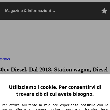
Magazine & Informazioni
tecnici
30cv
Diesel, Dal 2018, Station wagon, Diesel
Utilizziamo i cookie. Per consentirvi di
trovare ciò di cui avete bisogno.
Per offrire all’utente la migliore esperienza possibile con le
nostre offerte, utilizziamo cookie propri e di fornitori terzi