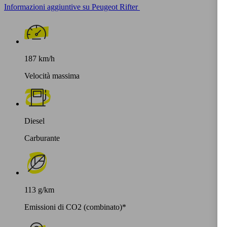
Informazioni aggiuntive su Peugeot Rifter
187 km/h
Velocità massima
Diesel
Carburante
113 g/km
Emissioni di CO2 (combinato)*