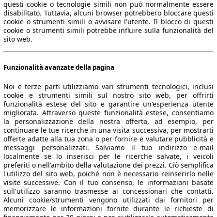
questi cookie o tecnologie simili non può normalmente essere
disabilitato. Tuttavia, alcuni browser potrebbero bloccare questi
cookie o strumenti simili o avvisare l'utente. Il blocco di questi
cookie o strumenti simili potrebbe influire sulla funzionalità del
sito web.
Funzionalità avanzate della pagina
Noi e terze parti utilizziamo vari strumenti tecnologici, inclusi
cookie e strumenti simili sul nostro sito web, per offrirti
funzionalità estese del sito e garantire un'esperienza utente
migliorata. Attraverso queste funzionalità estese, consentiamo
la personalizzazione della nostra offerta, ad esempio, per
continuare le tue ricerche in una visita successiva, per mostrarti
offerte adatte alla tua zona o per fornire e valutare pubblicità e
messaggi personalizzati. Salviamo il tuo indirizzo e-mail
localmente se lo inserisci per le ricerche salvate, i veicoli
preferiti o nell'ambito della valutazione dei prezzi. Ciò semplifica
l'utilizzo del sito web, poiché non è necessario reinserirlo nelle
visite successive. Con il tuo consenso, le informazioni basate
sull'utilizzo saranno trasmesse ai concessionari che contatti.
Alcuni cookie/strumenti vengono utilizzati dai fornitori per
memorizzare le informazioni fornite durante le richieste di