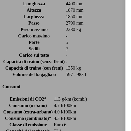
Lunghezza
4400 mm
Altezza
1870 mm
Larghezza
1850 mm
Passo
2790 mm
Peso massimo
2280 kg
Carico massimo
-
Porte
5
Sedili
7
Carico sul tetto
-
Capacità di traino (senza freni)
-
Capacità di traino (con freni)
1350 kg
Volume del bagagliaio
597 - 983 l
Consumi
Emissioni di CO2*
113 g/km (komb.)
Consumo (urbano)
4.7 l/100km
Consumo (extra-urbano)
4.0 l/100km
Consumo (combinato)*
4.3 l/100km
Classe di emissione
Euro 6