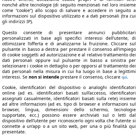
nonché altre tecnologie (di seguito menzionati nel loro insieme
come “cookie”) allo scopo di salvare e accedere in seguito a
informazioni sul dispositivo utilizzato e a dati personali (tra cui
gli indirizzi IP).
Questo consente di presentare annunci pubblicitari
personalizzati in base agli specifici interessi dell’utente, di
ottimizzare l’offerta e di analizzarne la fruizione. Cliccare sul
pulsante in basso a destra per prestare il consenso all’impiego
di cookie soggetti ad autorizzazione e al relativo trattamento dei
dati personali oppure sul pulsante in basso a sinistra per
selezionare i cookie in dettaglio o per opporsi al trattamento dei
dati personali nella misura in cui ha luogo in base a legittimi
interessi. Se
non si intende
prestare il consenso, cliccare
.
qui
Cookie, identificatori del dispositivo o analoghi identificatori
online (ad es. identificatori basati sull’accesso, identificatori
assegnati casualmente, identificatori basati sulla rete) insieme
ad altre informazioni (ad es. tipo di browser e informazioni sul
browser, lingua, dimensioni dello schermo, tecnologie
supportate, ecc.) possono essere archiviati sul o letti dal
dispositivo dell’utente per riconoscerlo ogni volta che l’utente si
connette a un’app o a un sito web, per una o più finalità qui
presentate.