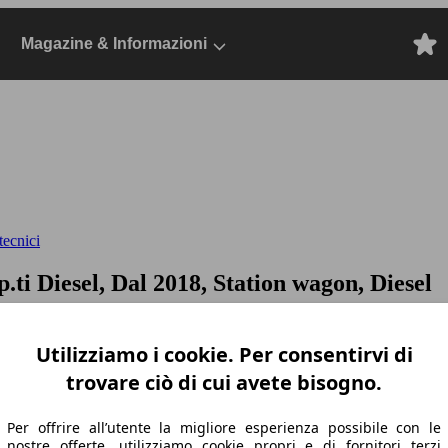
Magazine & Informazioni
tecnici
p.ti
Diesel, Dal 2018, Station wagon, Diesel
Utilizziamo i cookie. Per consentirvi di
trovare ciò di cui avete bisogno.
Per offrire all’utente la migliore esperienza possibile con le
nostre offerte, utilizziamo cookie propri e di fornitori terzi