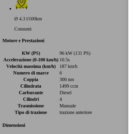
Ø 4.3 l/100km
Consumi
Motore e Prestazioni
KW (PS)
96 kW (131 PS)
Accelerazione (0-100 km/h)
10.5s
Velocità massima (km/h)
187 km/h
Numero di marce
6
Coppia
300 nm
Cilindrata
1499 ccm
Carburante
Diesel
Cilindri
4
Trasmissione
Manuale
Tipo di trazione
trazione anteriore
Dimensioni