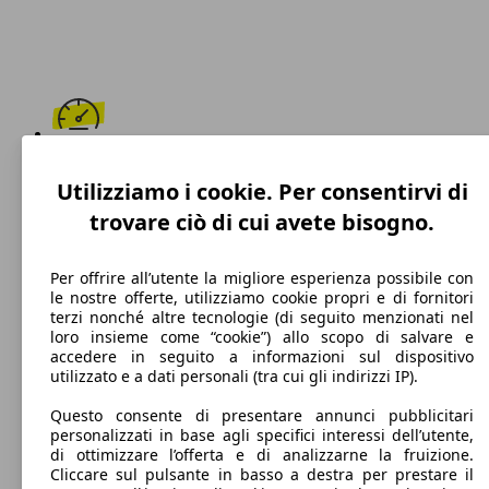
187 km/h
Utilizziamo i cookie. Per consentirvi di
Velocità massima
trovare ciò di cui avete bisogno.
Per offrire all’utente la migliore esperienza possibile con
le nostre offerte, utilizziamo cookie propri e di fornitori
Diesel
terzi nonché altre tecnologie (di seguito menzionati nel
loro insieme come “cookie”) allo scopo di salvare e
Carburante
accedere in seguito a informazioni sul dispositivo
utilizzato e a dati personali (tra cui gli indirizzi IP).
Questo consente di presentare annunci pubblicitari
personalizzati in base agli specifici interessi dell’utente,
112 g/km
di ottimizzare l’offerta e di analizzarne la fruizione.
Cliccare sul pulsante in basso a destra per prestare il