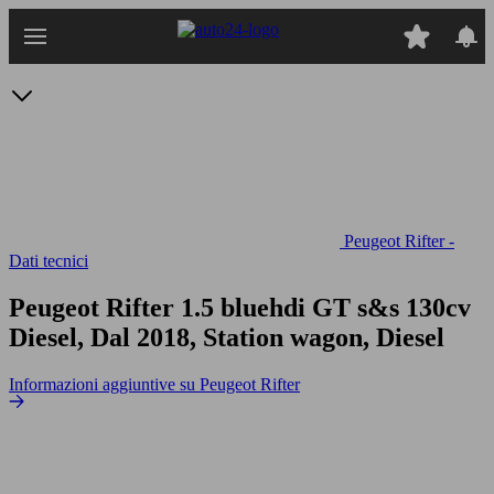
Passa
al
contenuto
principale
Peugeot Rifter -
Dati tecnici
Peugeot Rifter 1.5 bluehdi GT s&s 130cv
Diesel, Dal 2018, Station wagon, Diesel
Informazioni aggiuntive su Peugeot Rifter