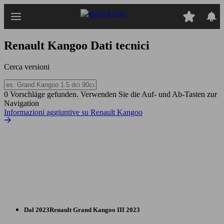
Passa
al
contenuto
principale
Renault Kangoo
Dati tecnici
Cerca versioni
0 Vorschläge gefunden. Verwenden Sie die Auf- und Ab-Tasten zur
Navigation
Informazioni aggiuntive su Renault Kangoo
Dal 2023
Renault
Grand Kangoo III 2023