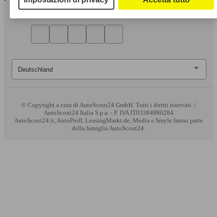
© Copyright
a cura di AutoScout24 GmbH. Tutti i diritti riservati. |
AutoScout24 Italia S.p.a. - P. IVA IT03384980284
AutoScout24.it, AutoProff, LeasingMarkt.de, Media e Smyle fanno parte
della famiglia AutoScout24.