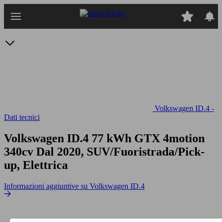
Passa
al
contenuto
principale
Volkswagen ID.4 -
Dati tecnici
Volkswagen ID.4 77 kWh GTX 4motion
340cv
Dal 2020, SUV/Fuoristrada/Pick-
up, Elettrica
Informazioni aggiuntive su Volkswagen ID.4